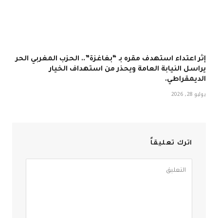
إثر اعتداء استهدف مقره بـ “بغاغزة”.. الحزب المغربي الحر
يراسل النيابة العامة ويحذر من استهداف الخيار
الديمقراطي.
يوليو 28, 2026
اترك تعليقاً