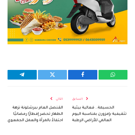
واتساب
فيسبوك
تويتر
تيلقرام
السابق
التالي
الحسيمة.. فعالية بيئية
القنصل العام ببرشلونة نزهة
تثقيفية بإمزورن بمناسبة اليوم
الطهار تحضر إفطارًا رمضانيًا
العالمي للأراضي الرطبة
احتفاءً بالمرأة والعمل الجمعوي