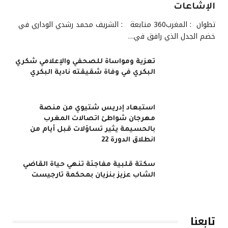
الإشاعات
تطوان : المغرب360 متابعة : الشريف محمد رشدي الوداري في
خضم الجدل الذي رافق في…
تعزية ومواساة للصحفي والإعلامي شكري
البكري في وفاة شقيقته نادية البكري
استبعاد إدريس شتيوي من منصة
مهرجان شواطئ اتصالات المغرب
بالحسيمة يثير تساؤلات قبل أيام من
انطلاق الدورة 22
سكتة قلبية مفاجئة تنهي حياة القاضي
الشاب عزيز بنزيان بمحكمة تارجيست
تابعنا