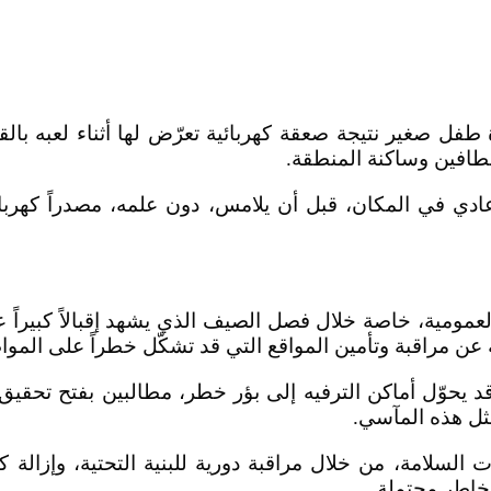
ة طفل صغير نتيجة صعقة كهربائية تعرّض لها أثناء لعبه 
افين وساكنة المنطقة.
في المكان، قبل أن يلامس، دون علمه، مصدراً كهربائياً 
العمومية، خاصة خلال فصل الصيف الذي يشهد إقبالاً كبيرا
عن مراقبة وتأمين المواقع التي قد تشكّل خطراً على المواط
د يحوّل أماكن الترفيه إلى بؤر خطر، مطالبين بفتح تحقيق
مثل هذه المآسي.
السلامة، من خلال مراقبة دورية للبنية التحتية، وإزالة
مخاطر محتملة.