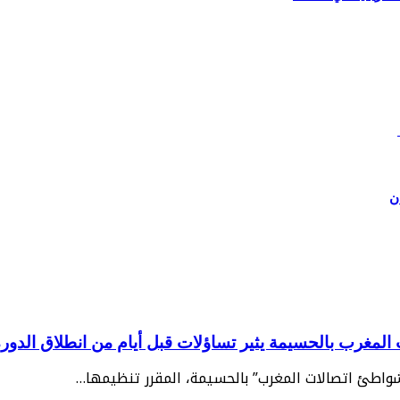
ن
غرب بالحسيمة يثير تساؤلات قبل أيام من انطلاق الدورة 2
“شواطئ اتصالات المغرب” بالحسيمة، المقرر تنظيمها…