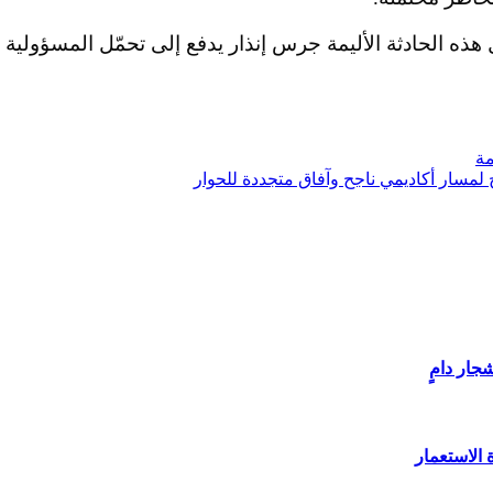
هذه الحادثة الأليمة جرس إنذار يدفع إلى تحمّل المسؤولية ال
مة
ج لمسار أكاديمي ناجح وآفاق متجددة للحوار
ار دامٍ
 الاستعمار