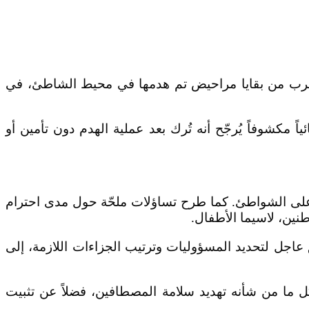
بالقرب من بقايا مراحيض تم هدمها في محيط الشاطئ، في
مكشوفاً يُرجّح أنه تُرك بعد عملية الهدم دون تأمين أو
ً على الشواطئ. كما طرح تساؤلات ملحّة حول مدى احترام
نين، لاسيما الأطفال.
 عاجل لتحديد المسؤوليات وترتيب الجزاءات اللازمة، إلى
 كل ما من شأنه تهديد سلامة المصطافين، فضلاً عن تثبيت