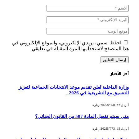
احفظ اسمي، بريدي الإلكتروني، والموقع الإلكتروني في
هذا المتصفح لاستخدامها المرة المقبلة في تعليقي.
آخر الأخبار
وزارة الداخلية تُعلن تقديم موعد الانتخابات الجماعية لتعزيز
التنسيق مع التشريعية في 2026
أبريل 12, 2025
8٬358
زيارة
متى سيتم تفعيل المادة 507 من القانون الجنائي؟
أبريل 15, 2025
5٬773
زيارة