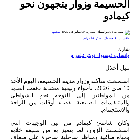
الحسيمة وزوار يتجهون نحو
كيمادو
بواسطة
المغرب 360
مايو 11, 2026
مجتمع
واتساب
فيسبوك
تويتر
تيلقرام
شارك
واتساب
فيسبوك
تويتر
تيلقرام
نبيل أخلال
استمتعت ساكنة وزوار مدينة الحسيمة، اليوم الأحد
10 ماي 2026، بأجواء ربيعية معتدلة دفعت العديد
من المواطنين إلى التوجه نحو الشواطئ
والمتنفسات الطبيعية لقضاء أوقات من الراحة
والاستجمام.
وكان شاطئ كيمادو من بين الوجهات التي
استقطبت الزوار، لما يتميز به من طبيعة خلابة
ومياه صافية ومناظر ساحلية ساحرة على ضفاف