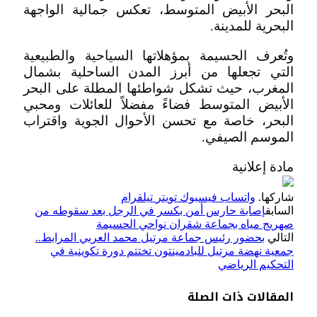
البحر الأبيض المتوسط، تعكس جمالية الواجهة
البحرية للمدينة.
وتُعرف الحسيمة بمؤهلاتها السياحية والطبيعية
التي تجعلها من أبرز المدن الساحلية بشمال
المغرب، حيث تشكل شواطئها المطلة على البحر
الأبيض المتوسط فضاءً مفضلاً للعائلات ومحبي
البحر، خاصة مع تحسن الأحوال الجوية واقتراب
الموسم الصيفي.
مادة إعلانية
شاركها.
واتساب
فيسبوك
تويتر
تيلقرام
السابق
إصابة حارس أمن بكسر في الرجل بعد سقوطه من
صهريج مياه بجماعة شقران نواحي الحسيمة
التالي
بحضور رئيس جماعة مرتيل محمد العربي المرابط..
جمعية نهضة مرتيل للبادمينتون تختتم دورة تكوينية في
التحكيم الرياضي
المقالات
ذات الصلة