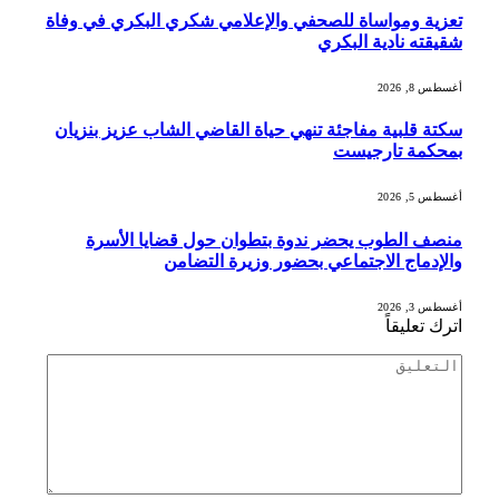
تعزية ومواساة للصحفي والإعلامي شكري البكري في وفاة
شقيقته نادية البكري
أغسطس 8, 2026
سكتة قلبية مفاجئة تنهي حياة القاضي الشاب عزيز بنزيان
بمحكمة تارجيست
أغسطس 5, 2026
منصف الطوب يحضر ندوة بتطوان حول قضايا الأسرة
والإدماج الاجتماعي بحضور وزيرة التضامن
أغسطس 3, 2026
اترك تعليقاً