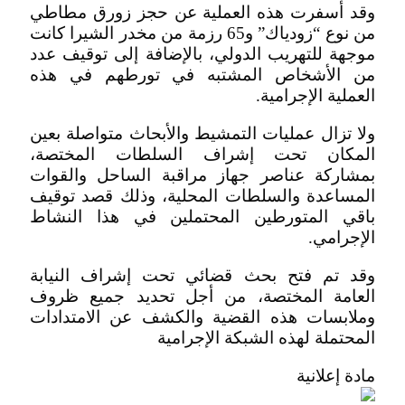
وقد أسفرت هذه العملية عن حجز زورق مطاطي
من نوع “زودياك” و65 رزمة من مخدر الشيرا كانت
موجهة للتهريب الدولي، بالإضافة إلى توقيف عدد
من الأشخاص المشتبه في تورطهم في هذه
العملية الإجرامية.
ولا تزال عمليات التمشيط والأبحاث متواصلة بعين
المكان تحت إشراف السلطات المختصة،
بمشاركة عناصر جهاز مراقبة الساحل والقوات
المساعدة والسلطات المحلية، وذلك قصد توقيف
باقي المتورطين المحتملين في هذا النشاط
الإجرامي.
وقد تم فتح بحث قضائي تحت إشراف النيابة
العامة المختصة، من أجل تحديد جميع ظروف
وملابسات هذه القضية والكشف عن الامتدادات
المحتملة لهذه الشبكة الإجرامية
مادة إعلانية