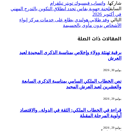
شاركها.
واتساب
فيسبوك
تويتر
تيلقرام
السابق
لجنة جهوية بفاس تحدد انطلاق التكوين بالتدرج المهني
في أكتوبر 2026
التالي
وفد طلابي هولندي يطلع على خدمات مركز إيواء
الأشخاص بدون مأوى بالحسيمة
المقالات
ذات الصلة
برقية تهنئة وولاء وإخلاص بمناسبة الذكرى المجيدة لعيد
العرش
يوليو 30, 2026
نص الخطاب الملكي السامي بمناسبة الذكرى السابعة
والعشرين لعيد العرش المجيد
يوليو 29, 2026
قراءة في الخطاب الملكي: الثقة في الدولة.. والاقتصاد
أولوية المرحلة المقبلة
يوليو 29, 2026