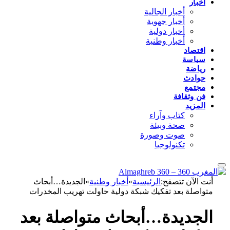
أخبار
أخبار الجالية
أخبار جهوية
أخبار دولية
أخبار وطنية
اقتصاد
سياسة
رياضة
حوادث
مجتمع
فن وثقافة
المزيد
كتاب وآراء
صحة وبيئة
صوت وصورة
تكنولوجيا
أنت الآن تتصفح:
الرئيسية
»
أخبار وطنية
»
الجديدة…أبحاث
متواصلة بعد تفكيك شبكة دولية حاولت تهريب المخدرات
الجديدة…أبحاث متواصلة بعد