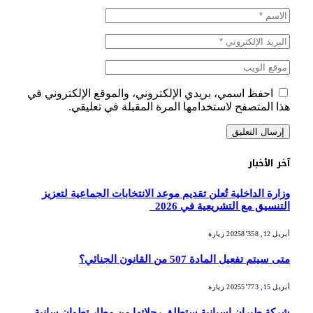
احفظ اسمي، بريدي الإلكتروني، والموقع الإلكتروني في
هذا المتصفح لاستخدامها المرة المقبلة في تعليقي.
آخر الأخبار
وزارة الداخلية تُعلن تقديم موعد الانتخابات الجماعية لتعزيز
التنسيق مع التشريعية في 2026
أبريل 12, 2025
8٬358
زيارة
متى سيتم تفعيل المادة 507 من القانون الجنائي؟
أبريل 15, 2025
5٬773
زيارة
شركة طيران إسبانية ستطلق رحلاتها من مطار تطوان سانية