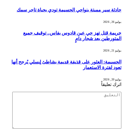
حادثة سير مميتة بنواحي الحسيمة تودي بحياة تاجر سمك
يوليو 26, 2026
جريمة قتل تهز حي عين قادوس بفاس.. توقيف جميع
المتورطين بعد شجار دامٍ
يوليو 21, 2026
الحسيمة: العثور على قذيفة قديمة بشاطئ إيسلي يُرجح أنها
تعود لفترة الاستعمار
يوليو 20, 2026
اترك تعليقاً