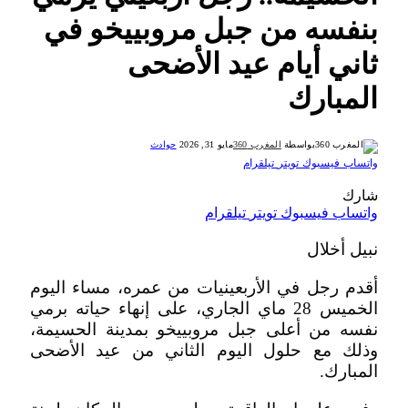
بنفسه من جبل مروبييخو في
ثاني أيام عيد الأضحى
المبارك
بواسطة
المغرب 360
مايو 31, 2026
حوادث
واتساب
فيسبوك
تويتر
تيلقرام
شارك
واتساب
فيسبوك
تويتر
تيلقرام
نبيل أخلال
أقدم رجل في الأربعينيات من عمره، مساء اليوم
الخميس 28 ماي الجاري، على إنهاء حياته برمي
نفسه من أعلى جبل مروبييخو بمدينة الحسيمة،
وذلك مع حلول اليوم الثاني من عيد الأضحى
المبارك.