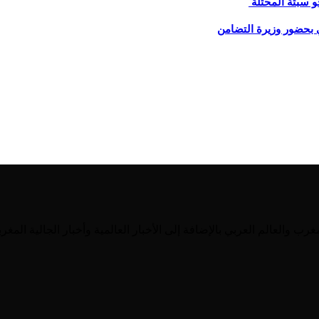
و سبتة المحتلة
 بحضور وزيرة التضامن