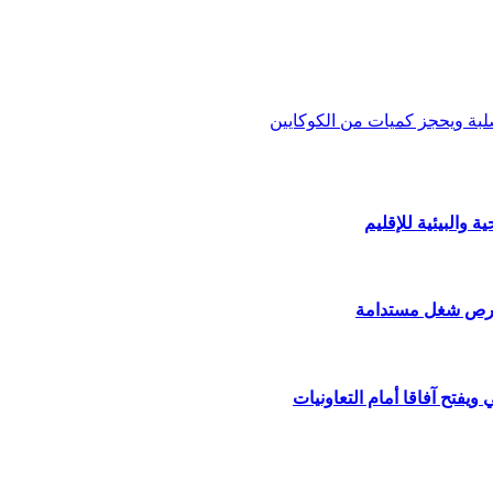
ة والبيئية للإقليم
ق فرص شغل مستدامة
ويفتح آفاقا أمام التعاونيات