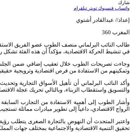
شارك
واتساب
فيسبوك
تويتر
تيلقرام
إعداد// عبدالقادر أشتوي
المغرب 360
طالب النائب البرلماني منصف الطوب عضو الفريق الاستقلال
في تنشيط الحركة الاقتصادية، مؤكداً أن هذه الفئة تشكل 
وجاءت تصريحات الطوب خلال تعقيب إضافي ضمن الجلسة ا
وتمكينهم من الاستفادة من فرص اقتصادية وترويجية حقي
وأكد النائب البرلماني أن تأهيل الأسواق التجارية وتحدي
والتسويق واستقطاب الزبناء، وبالتالي تحريك عجلة الاقتصا
وأشار الطوب إلى أهمية الاستفادة من التجارب السابقة ا
الرواج الاقتصادي، داعياً إلى تطوير مبادرات مماثلة تستجيب 
واعتبر المتحدث أن النهوض بالتجارة الصغرى يتطلب رؤية ش
تحقيق التنمية الاقتصادية والاجتماعية بمختلف جهات المملك