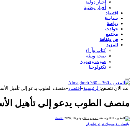
أخبار دولية
أخبار وطنية
اقتصاد
سياسة
رياضة
حوادث
مجتمع
فن وثقافة
المزيد
كتاب وآراء
صحة وبيئة
صوت وصورة
تكنولوجيا
أنت الآن تتصفح:
الرئيسية
»
اقتصاد
»
منصف الطوب يدعو إلى تأهيل الأسوا
منصف الطوب يدعو إلى تأهيل الأسو
بواسطة
المغرب 360
يونيو 16, 2026
اقتصاد
واتساب
فيسبوك
تويتر
تيلقرام