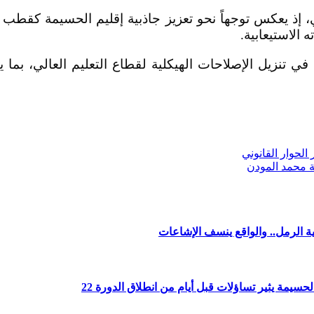
مي، إذ يعكس توجهاً نحو تعزيز جاذبية إقليم الحسيمة كقط
 الاستيعابية.
 تنزيل الإصلاحات الهيكلية لقطاع التعليم العالي، بما 
لحوار القانوني
فة محمد المودن
 الرمل.. والواقع ينسف الإشاعات
مة يثير تساؤلات قبل أيام من انطلاق الدورة 22