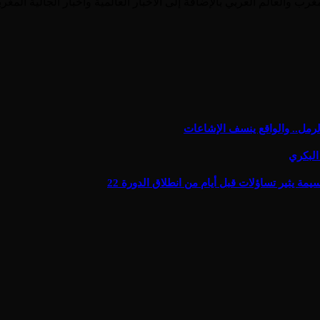
رمل.. والواقع ينسف الإشاعات
البكري
يثير تساؤلات قبل أيام من انطلاق الدورة 22