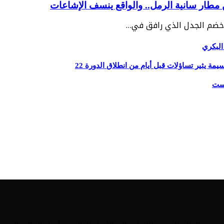
مطار سانية الرمل.. والواقع ينسف الإشاعات
البكري
يثير تساؤلات قبل أيام من انطلاق الدورة 22
يست