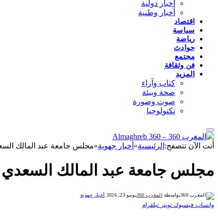
أخبار دولية
أخبار وطنية
اقتصاد
سياسة
رياضة
حوادث
مجتمع
فن وثقافة
المزيد
كتاب وآراء
صحة وبيئة
صوت وصورة
تكنولوجيا
أنت الآن تتصفح:
الرئيسية
»
أخبار جهوية
»
مجلس جامعة عبد المالك السعد
مجلس جامعة عبد المالك السعدي يص
بواسطة
المغرب 360
يونيو 23, 2026
أخبار جهوية
واتساب
فيسبوك
تويتر
تيلقرام