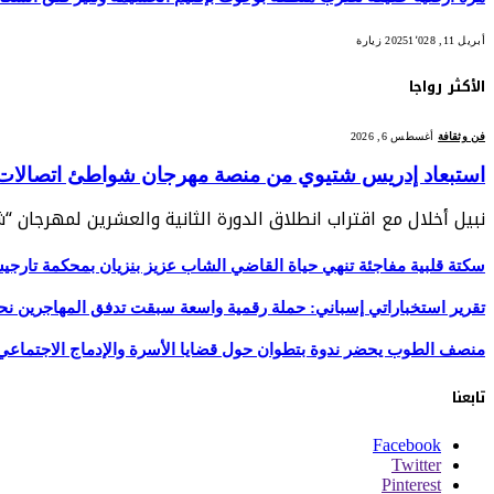
أبريل 11, 2025
1٬028
زيارة
الأكثر رواجا
فن وثقافة
أغسطس 6, 2026
استبعاد إدريس شتيوي من منصة مهرجان شواطئ اتصالات الم
نبيل أخلال مع اقتراب انطلاق الدورة الثانية والعشرين لمهرجان 
سكتة قلبية مفاجئة تنهي حياة القاضي الشاب عزيز بنزيان بمحكمة تارج
تقرير استخباراتي إسباني: حملة رقمية واسعة سبقت تدفق المهاجرين نح
منصف الطوب يحضر ندوة بتطوان حول قضايا الأسرة والإدماج الاجتماعي
تابعنا
Facebook
Twitter
Pinterest