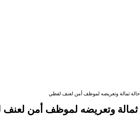
الة ثمالة وتعريضه لموظف أمن لعنف لفظي
ثمالة وتعريضه لموظف أمن لعنف 