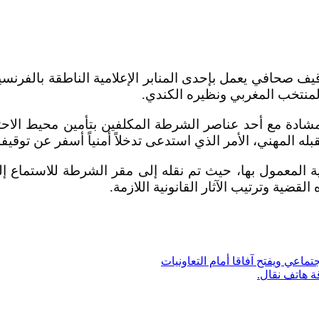
 صحافي يعمل بإحدى المنابر الإعلامية الناطقة بالفرنس
لمنتخب المغربي ونظيره الكندي.
ة مع أحد عناصر الشرطة المكلفين بتأمين محيط الاحتفالا
له المهني، الأمر الذي استدعى تدخلاً أمنياً أسفر عن توقيفه
نية المعمول بها، حيث تم نقله إلى مقر الشرطة للاستماع 
ية وترتيب الآثار القانونية اللازمة.
تماعي ويفتح آفاقا أمام التعاونيات
ة هاتف نقال.