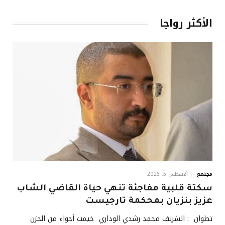
الأكثر رواجا
مجتمع
أغسطس 5, 2026
سكتة قلبية مفاجئة تنهي حياة القاضي الشاب
عزيز بنزيان بمحكمة تارجيست
تطوان : الشريف محمد رشدي الوداري خيمت أجواء من الحزن