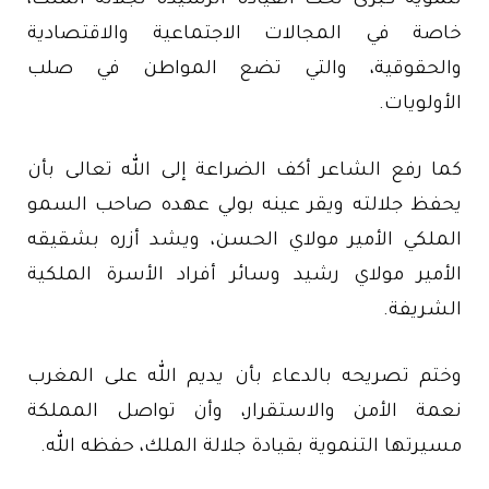
تنموية كبرى تحت القيادة الرشيدة لجلالة الملك،
خاصة في المجالات الاجتماعية والاقتصادية
والحقوقية، والتي تضع المواطن في صلب
الأولويات.
كما رفع الشاعر أكف الضراعة إلى الله تعالى بأن
يحفظ جلالته ويقر عينه بولي عهده صاحب السمو
الملكي الأمير مولاي الحسن، ويشد أزره بشقيقه
الأمير مولاي رشيد وسائر أفراد الأسرة الملكية
الشريفة.
وختم تصريحه بالدعاء بأن يديم الله على المغرب
نعمة الأمن والاستقرار، وأن تواصل المملكة
مسيرتها التنموية بقيادة جلالة الملك، حفظه الله.