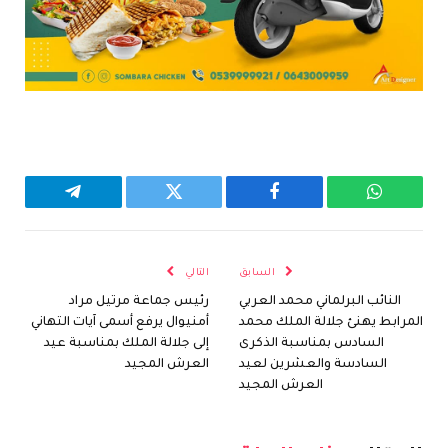
واتساب
فيسبوك
تويتر
تيلقرام
السابق
التالي
النائب البرلماني محمد العربي
رئيس جماعة مرتيل مراد
المرابط يهنئ جلالة الملك محمد
أمنيوال يرفع أسمى آيات التهاني
السادس بمناسبة الذكرى
إلى جلالة الملك بمناسبة عيد
السادسة والعشرين لعيد
العرش المجيد
العرش المجيد