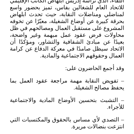
اللقاء، الذي ترأسه إدريس ابلهاض الكاتب الإقليمي
للاتحاد العام للشغالين بفاس، تميز بحضور واسع
لمناضلي ومناضلات النقابة، حيث تحدث ابلهاض
بحرقة كبيرة عن أوضاع الشغيلة، معبّرًا عن تخوفه
المشروع على مستقبل العمال ومصالحهم في ظل
محاولات فرض عقود عمل مبهمة وغير واضحة،
بعيدًا عن مبادئ الشفافية والتشاور، ومؤكدًا أن
الاتحاد سيظل صامدًا في معركة الدفاع عن كرامة
العمال وحقوقهم الاجتماعية والمادية.
وقد أجمع الحاضرون على:
– تفويض النقابة مهمة مراجعة عقود العمل بما
يحفظ مصالح الشغيلة.
– التشبث بتحسين الأوضاع المادية والاجتماعية
للأجراء.
– التصدي لأي مساس بالحقوق والمكتسبات التي
انتزعت بنضالات مريرة.