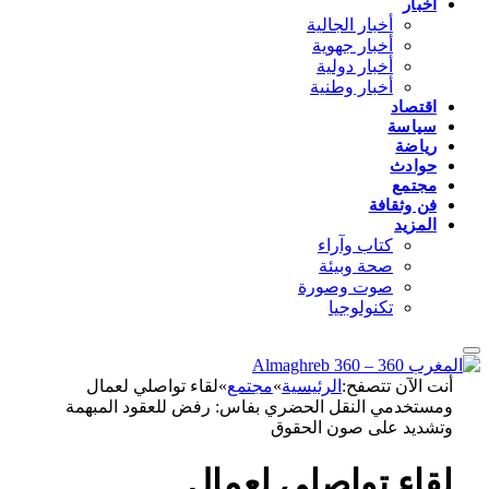
أخبار
أخبار الجالية
أخبار جهوية
أخبار دولية
أخبار وطنية
اقتصاد
سياسة
رياضة
حوادث
مجتمع
فن وثقافة
المزيد
كتاب وآراء
صحة وبيئة
صوت وصورة
تكنولوجيا
أنت الآن تتصفح:
الرئيسية
»
مجتمع
»
لقاء تواصلي لعمال
ومستخدمي النقل الحضري بفاس: رفض للعقود المبهمة
وتشديد على صون الحقوق
لقاء تواصلي لعمال