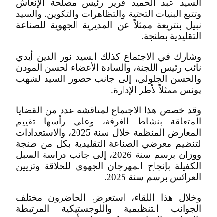
السيد عبد الحميد قرير رئيس مصلحة الإنعاش
وتتبع البنيات التحتية والتظاهرات والتكوين، والسيد
نبيل بنتريعة ممثلاً عن المديرية الجهوية للصناعة
التقليدية بطنجة.
وشارك في الاجتماع كذلك السيد نور الدين أيدي
نائب رئيس اللجنة، والسادة الأعضاء لحسن المودن
والحسن الجلولي، إلى جانب حضور السيد لشهب
يونس ممثلاً لأطر الإدارة.
وقد خصص هذا الاجتماع لمناقشة عدد من القضايا
المتعلقة بنشاط الغرفة، وعلى رأسها تقييم
المعارض المنظمة خلال سنة 2025، والاستعدادات
لتنظيم معرضي الصناعة التقليدية بكل من طنجة
ووزان برسم سنة 2026، إلى جانب دراسة السبل
الكفيلة بإنجاح المهرجان الجهوي للحلاقة وتزيين
العرائس برسم سنة 2025.
وخلال هذا اللقاء، استعرض الحاضرون مختلف
الجوانب التنظيمية واللوجستيكية المرتبطة