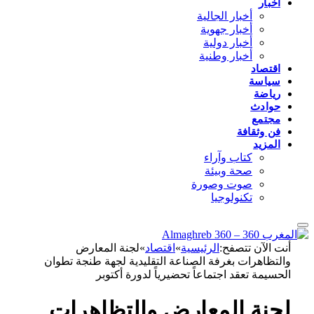
أخبار
أخبار الجالية
أخبار جهوية
أخبار دولية
أخبار وطنية
اقتصاد
سياسة
رياضة
حوادث
مجتمع
فن وثقافة
المزيد
كتاب وآراء
صحة وبيئة
صوت وصورة
تكنولوجيا
أنت الآن تتصفح:
الرئيسية
»
اقتصاد
»
لجنة المعارض
والتظاهرات بغرفة الصناعة التقليدية لجهة طنجة تطوان
الحسيمة تعقد اجتماعاً تحضيرياً لدورة أكتوبر
لجنة المعارض والتظاهرات