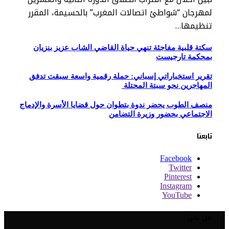
لمهرجان “شواطئ اتصالات المغرب” بالحسيمة، المقرر
تنظيمها…
سكتة قلبية مفاجئة تنهي حياة القاضي الشاب عزيز بنزيان
بمحكمة تارجيست
تقرير استخباراتي إسباني: حملة رقمية واسعة سبقت تدفق
المهاجرين نحو سبتة المحتلة
منصف الطوب يحضر ندوة بتطوان حول قضايا الأسرة والإدماج
الاجتماعي بحضور وزيرة التضامن
تابعنا
Facebook
Twitter
Pinterest
Instagram
YouTube
من نحن