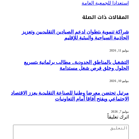
استعدادا للجمعية العامة
المقالات
ذات الصلة
شراكة تنموية بتطوان لدعم الصيادين التقليديين وتعزيز
الجاذبية السياحية والبيئية للإقليم
يوليو 11, 2026
التشغيل بالمناطق الحدودية.. مطالب برلمانية بتسريع
الحلول وخلق فرص شغل مستدامة
يوليو 10, 2026
مرتيل تحتضن معرضا وطنيا للصناعة التقليدية يعزز الاقتصاد
الاجتماعي ويفتح آفاقا أمام التعاونيات
يوليو 7, 2026
اترك تعليقاً