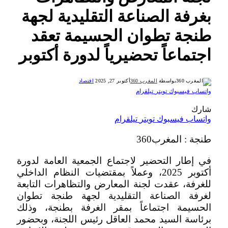
بغرفة الصناعة التقليدية لجهة
طنجة تطوان الحسيمة تعقد
اجتماعاً تحضيرياً لدورة أكتوبر
بواسطة
المغرب 360
أكتوبر 27, 2025
اقتصاد
واتساب
فيسبوك
تويتر
تيلقرام
شارك
واتساب
فيسبوك
تويتر
تيلقرام
طنجة : المغرب360
في إطار التحضير لاجتماع الجمعية العامة لدورة
أكتوبر 2025، وعملاً بمقتضيات النظام الداخلي
للغرفة، عقدت لجنة المعارض والتظاهرات التابعة
لغرفة الصناعة التقليدية لجهة طنجة تطوان
الحسيمة اجتماعاً بمقر الغرفة بطنجة، وذلك
برئاسة السيد محمد العاقل رئيس اللجنة، وبحضور