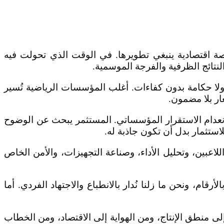
رصة اقتصادية ينبغي تطويرها. في الوقت الذي تحولت فيه
نتائج الظرفية والفرجة الموسمية.
 ولا حكامة بدون كفاءات. أغلب المؤسسات الرياضية تُسير
ار بلا مضمون.
انعدام الاستقرار المؤسساتي. المستثمر يبحث عن الوضوح
استثمار بدل أن تكون جاذبة له.
لاعبين، وتحليل الأداء، وصناعة التجهيزات، والأمن الخاص
رقام، ونحن ما زلنا نُدار بالانطباع والاجتهاد الفردي. أما
 إلى منطق الإنتاج، ومن الهواية إلى الاقتصاد، ومن الخطاب