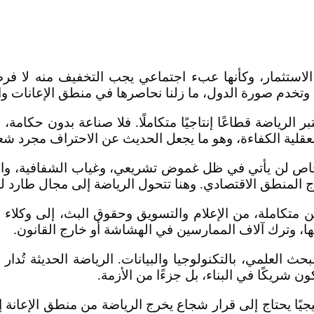
ية الاستثمار، وكأنها عبء اجتماعي يجب التخفيف منه لا ف
وتخدم صورة الدول، ما زلنا نحاصرها في منطق الإعانات وال
لرياضة قطاعًا إنتاجيًا متكاملًا. فلا صناعة بدون حكامة،
 بعقلية الكفاءة، وهو ما يجعل الحديث عن الاحتراف مجرد شع
ر الخاص لن يأتي في ظل غموض تشريعي، وغياب الشفافية، و
رج المنطق الاقتصادي. وهنا تتحول الرياضة إلى مجال طارد لل
 متكاملة، من الإعلام والتسويق وحقوق البث، إلى وكلاء ال
ها، وترك آلاف الممارسين في الهشاشة أو خارج القانون.
العلمي، بالتكنولوجيا والبيانات. الرياضة الحديثة تُدار بالأ
ن شريكًا في البناء، بل جزءًا من الأزمة.
اتيجيًا يحتاج إلى قرار شجاع يخرج الرياضة من منطق الإعانة