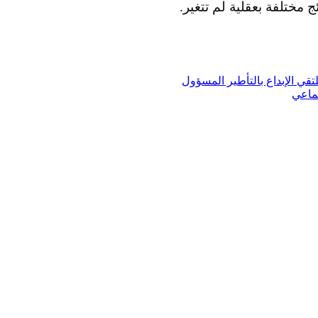
 مختلفة بعقلية لم تتغير.
قي الإبداع بالتأطير المسؤول
جماعي