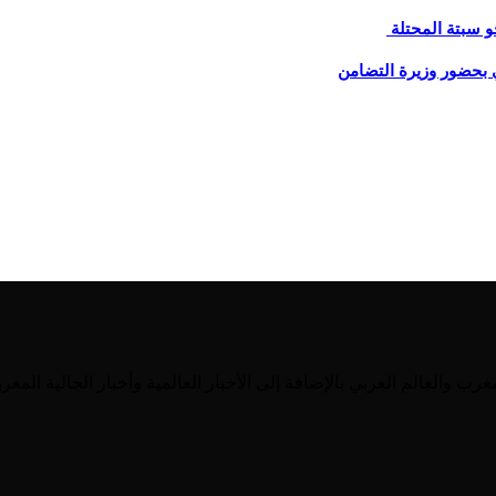
و سبتة المحتلة
 بحضور وزيرة التضامن