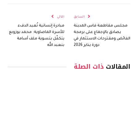
السابق
التالي
مجلس مقاطعة فاس المدينة
مبادرة إنسانية تُعيد الدفء
يصادق بالإجماع على برمجة
للأسرة الماصاوية: محمد بوزوبع
الفائض ومقترحات الاستثمار في
يتكفّل بتسوية ملف أسامة
دورة يناير 2026
بنعبد الله
المقالات
ذات الصلة