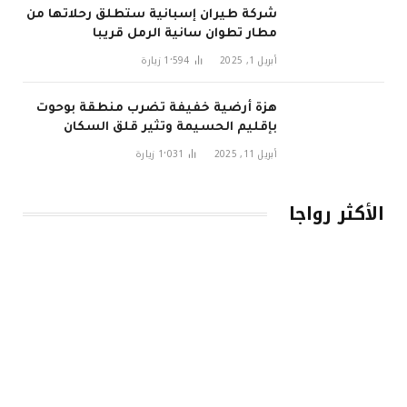
شركة طيران إسبانية ستطلق رحلاتها من
مطار تطوان سانية الرمل قريبا
أبريل 1, 2025
1٬594
زيارة
هزة أرضية خفيفة تضرب منطقة بوحوت
بإقليم الحسيمة وتثير قلق السكان
أبريل 11, 2025
1٬031
زيارة
الأكثر رواجا