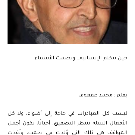
حين تتكلم الإنسانية… وتصمت الأسماء
بقلم : محمد غفغوف
ليست كل المبادرات في حاجة إلى أضواء، ولا كل
الأفعال النبيلة تنتظر التصفيق. أحيانًا، تكون أجمل
المواقف هي تلك التي وُلدت في صمت، ونُفذت