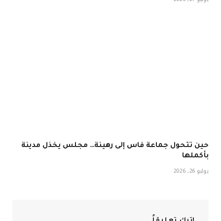
حين تتحول جماعة فاس إلى رهينة… مجلس يخذل مدينة
بأكملها
يوليو 26, 2026
اترك تعليقاً