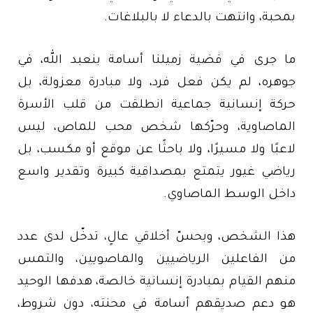
بمحبة، وانتهت بالدعاء لا بالبلاغات.
ما جرى في قضية زميلنا أسامة بنعبد الله، في
جوهره، لم يكن فعل فرد، ولا مبادرة معزولة، بل
حركة إنسانية جماعية انطلقت من قلب الأسرة
الماصاوية، وحرّكها شخص محب للماص، ليس
لاعبًا ولا مسيرًا، ولا باحثًا عن موقع أو مكسب، بل
رياضي غيور يتمتع بمصداقية كبيرة وتقدير واسع
داخل الوسط الماصاوي.
هذا الشخص، وبحسّ أخلاقي عالٍ، تدخّل لدى عدد
من الفاعلين الرياضيين والماصويين، والتمس
منهم القيام بمبادرة إنسانية خالصة، هدفها الوحيد
هو دعم صديقهم أسامة في محنته، دون شروط،