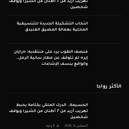
تهريب أزيد من 7 أطنان من الشيرا ويوقف
شخصين
انتخاب التشكيلة الجديدة للتنسيقية
المحلية بعمالة المضيق الفنيدق
منصف الطوب يرد على منتقديه: «رايان
إير» لم تتوقف عن مطار سانية الرمل..
والواقع ينسف الإشاعات
الأكثر رواجا
الحسيمة.. الدرك الملكي بكتامة يحبط
تهريب أزيد من 7 أطنان من الشيرا ويوقف
شخصين
أغسطس 9, 2026
0
زيارة