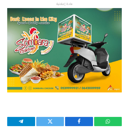
مادة إعلانية
واتساب
فيسبوك
تويتر
تيلقرام