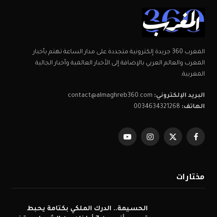
المغرب 360 جريدة إلكترونية متجددة على مدار الساعة تهتم بأخبار
المغرب والعالم العربي بالإضافة إلى الأخبار العالمية وأخبار الجالية
المغربية.
البريد الإلكتروني:
contact@almaghreb360.com
الهاتف:
0034634321268
فيسبوك
X
الانستغرام
يوتيوب
(Twitter)
مختارات
الحسيمة.. الدرك الملكي بكتامة يحبط