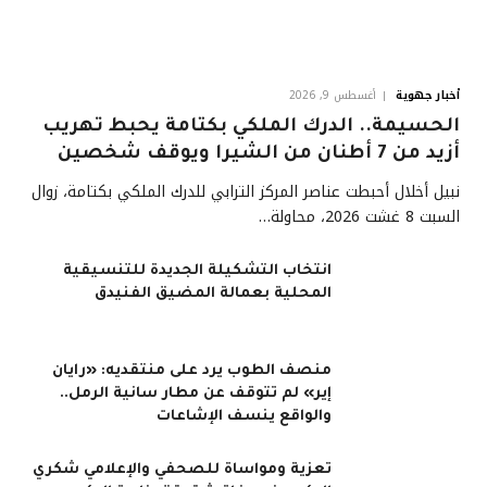
أخبار جهوية
أغسطس 9, 2026
الحسيمة.. الدرك الملكي بكتامة يحبط تهريب
أزيد من 7 أطنان من الشيرا ويوقف شخصين
نبيل أخلال أحبطت عناصر المركز الترابي للدرك الملكي بكتامة، زوال
السبت 8 غشت 2026، محاولة…
انتخاب التشكيلة الجديدة للتنسيقية
المحلية بعمالة المضيق الفنيدق
منصف الطوب يرد على منتقديه: «رايان
إير» لم تتوقف عن مطار سانية الرمل..
والواقع ينسف الإشاعات
تعزية ومواساة للصحفي والإعلامي شكري