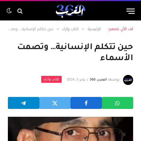
أنت الآن تتصفح:
الرئيسية
كتاب وآراء
حين تتكلم الإنسانية… وتصمت الأسماء
»
»
حين تتكلم الإنسانية… وتصمت
الأسماء
كتاب وآراء
بواسطة
المغرب 360
يناير 3, 2026