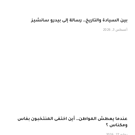
بين السيادة والتاريخ… رسالة إلى بيدرو سانشيز
أغسطس 3, 2026
عندما يعطش المواطن… أين اختفى المنتخبون بفاس
ومكناس ؟
يوليو 27, 2026