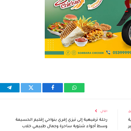
واتساب
فيسبوك
تويتر
تيلقر
ق
التالي
ة
رحلة ترفيهية إلى تيزي إفري بنواحي إقليم الحسيمة
ر
وسط أجواء شتوية ساحرة وجمال طبيعي خلاب