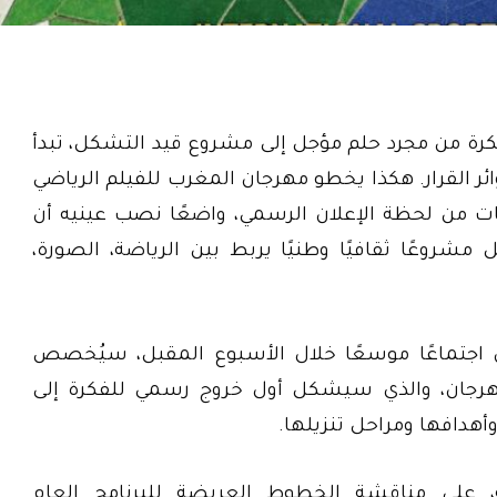
كرة من مجرد حلم مؤجل إلى مشروع قيد التشكل، تبدأ
ئر القرار. هكذا يخطو مهرجان المغرب للفيلم الرياضي
بثبات من لحظة الإعلان الرسمي، واضعًا نصب عينيه أن
مشروعًا ثقافيًا وطنيًا يربط بين الرياضة، الصورة،
 اجتماعًا موسعًا خلال الأسبوع المقبل، سيُخصص
لمهرجان، والذي سيشكل أول خروج رسمي للفكرة إلى
أهدافها ومراحل تنزيلها.
، على مناقشة الخطوط العريضة للبرنامج العام