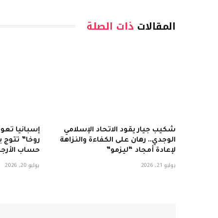
المقالات
ذات الصلة
شكيب جيار يقود الاتحاد الإسلامي
إسبانيا تعود
الوجدي.. رهان على الكفاءة والنزاهة
لإعادة أمجاد “ليزمو”
حساب الأرجن
يوليو 21, 2026
يوليو 20, 2026