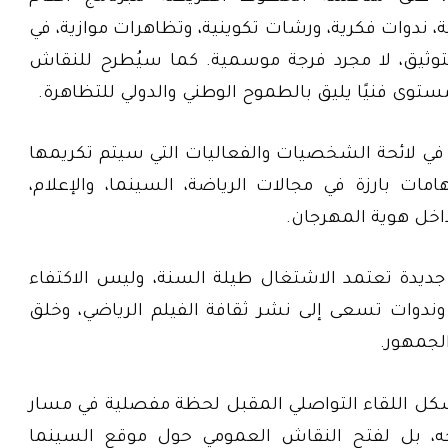
ندوات فكرية، ورشات تكوينية، وتظاهرات موازية، في
التوثيق، لا مجرد فرجة موسمية. كما سيُطرح للنقاش
مستوى فنيًا يليق بالطموح الوطني والدولي للتظاهرة.
في لائحة الشخصيات والفعاليات التي سيتم تكريمها
هامات بارزة في مجالات الرياضة، السينما، والإعلام،
اخل هوية المهرجان.
 جديدة تعتمد الاشتغال طيلة السنة، وليس الاكتفاء
دوات تسعى إلى نشر ثقافة الفيلم الرياضي، وخلق
لجمهور.
شكل اللقاء التواصلي المقبل لحظة مفصلية في مسار
ه، بل لفتح النقاش العمومي حول موقع السينما