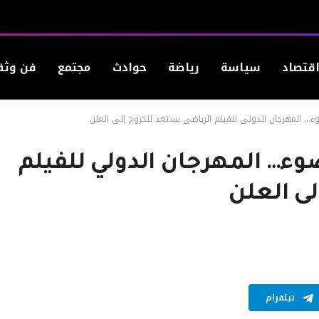
قتصاد
سياسة
رياضة
حوادث
مجتمع
فن وثق
ء… المهرجان الدولي للفيلم الرياضي يستعد للخروج إلى العلن
وء… المهرجان الدولي للفيلم
ى العلن
تيلقرام