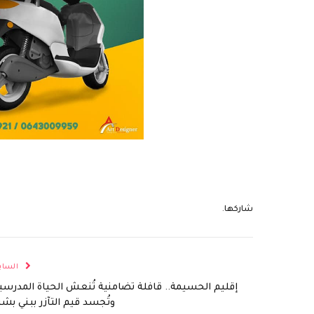
شاركها.
الساب
إقليم الحسيمة.. قافلة تضامنية تُنعش الحياة المدرسي
وتُجسد قيم التآزر ببني بشي