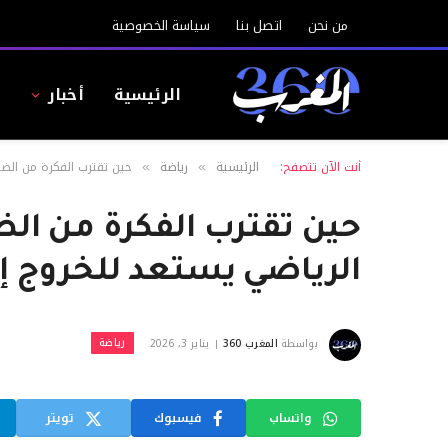
من نحن
اتصل بنا
سياسة الخصوصية
الرئيسية
أخبار
ا
أنت الآن تتصفح:
الرئيسية
رياضة
حين تقترب الفكرة من الضو
»
»
حين تقترب الفكرة من الض
الرياضي يستعد للخروج إل
رياضة
بواسطة
المغرب 360
يناير 3, 2026
واتساب
فيسبوك
تويتر