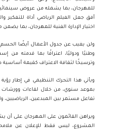
للمهرجان، بما يشمله من عروض سينمائية، 
أفق جعل الفيلم الرياضي أداة للتفكير و
اختيار الإدارة الفنية للمهرجان، بما يضمن 
ولن يغيب عن جدول الأعمال أيضًا الحسم 
وطنيًا ودوليًا، اعترافًا بما قدمته من إس
وترسيخًا لثقافة الاعتراف كقيمة أساسية د
ويأتي هذا التحرك التنظيمي في إطار رؤية
بموعد سنوي، من خلال لقاءات وورشات ون
تفاعل مستمر بين المبدعين، الرياضيين، وا
ويراهن القائمون على المهرجان على أن ي
المشروع، ليس فقط للإعلان عن ملامح