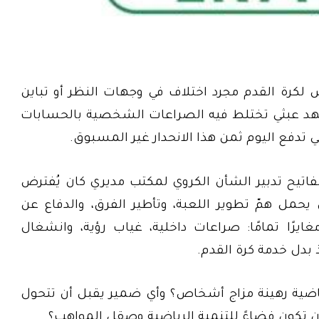
كرة القدم مجرد اختلاف في وجهات النظر أو تباين
هد عبثي تختلط فيه الصراعات الشخصية بالحسابات
 تدفع اليوم ثمن هذا الانحدار غير المسبوق.
فاتيح تدبير الشأن الكروي لمكتب مديري كان يُفترض
يحمل همّ تطوير اللعبة، وتأطير الفرق، والدفاع عن
يرًا تمامًا: صراعات داخلية، غياب رؤية، وانشغال
دل خدمة كرة القدم.
ية رهينة مزاج أشخاص؟ وأي ضمير يقبل أن تتحول
 تكون فضاءً للتنمية الرياضية وصقل المواهب؟