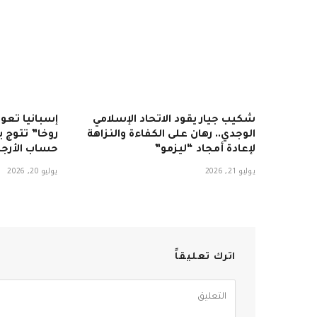
شكيب جيار يقود الاتحاد الإسلامي
إسبانيا تعود
الوجدي.. رهان على الكفاءة والنزاهة
لإعادة أمجاد “ليزمو”
حساب الأرجن
يوليو 21, 2026
يوليو 20, 2026
اترك تعليقاً