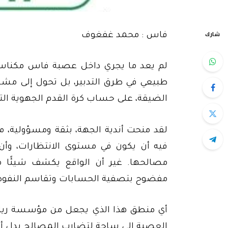
شارك
فاس : محمد غفغوف
لم يعد ما يجري داخل عصبة فاس مكناس ل
طبيعي في طرق التدبير، بل تحول إلى مش
الضيقة، على حساب كرة القدم الجهوية التي
لقد منحت أندية الجهة، بثقة ومسؤولية، م
فيه أن يكون في مستوى الانتظارات، وأن 
مصالحها. غير أن الواقع يكشف شيئًا مغا
مفضوح بتصفية الحسابات وتقاسم النفوذ ب
أي منطق هذا الذي يجعل من مؤسسة رياض
العصبة إلى ساحة لتضارب المصالح بدل أن