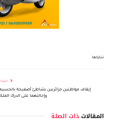
شاركها.
الساب
إيقاف مواطنين جزائريين بشاطئ أصفيحة بالحسيم
وإحالتهما على الدرك الملك
المقالات
ذات الصلة