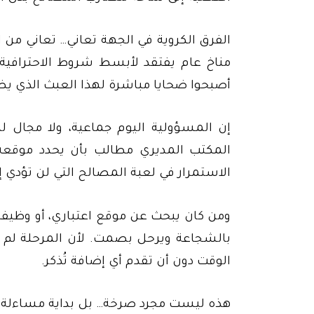
الفرق الكروية في الجهة تعاني… تعاني من
مناخ عام يفتقد لأبسط شروط الاحترافية. 
أصبحوا ضحايا مباشرة لهذا العبث الذي ي
إن المسؤولية اليوم جماعية، ولا مجال ل
المكتب المديري مطالب بأن يحدد موقعه ب
الاستمرار في لعبة المصالح التي لن تؤدي إلا
ومن كان يبحث عن موقع اعتباري، أو وظيف
بالشجاعة ويرحل بصمت. لأن المرحلة لم ت
الوقت دون أن تقدم أي إضافة تُذكر.
هذه ليست مجرد صرخة… بل بداية مساءلة.