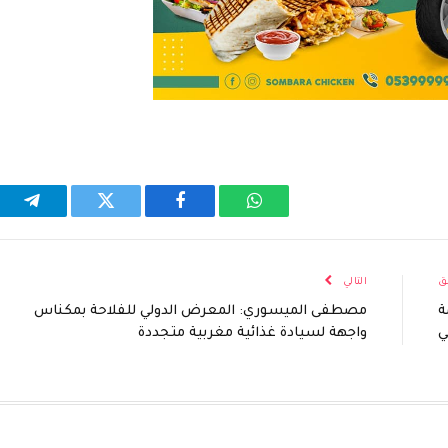
واتساب
فيسبوك
تويتر
تيلقر
ق
التالي
ة
مصطفى الميسوري: المعرض الدولي للفلاحة بمكناس
ي
واجهة لسيادة غذائية مغربية متجددة