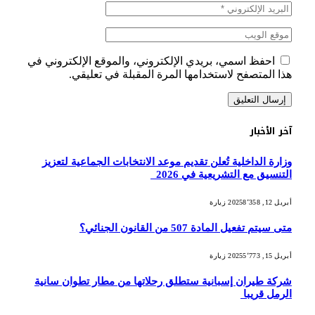
احفظ اسمي، بريدي الإلكتروني، والموقع الإلكتروني في
هذا المتصفح لاستخدامها المرة المقبلة في تعليقي.
آخر الأخبار
وزارة الداخلية تُعلن تقديم موعد الانتخابات الجماعية لتعزيز
التنسيق مع التشريعية في 2026
أبريل 12, 2025
8٬358
زيارة
متى سيتم تفعيل المادة 507 من القانون الجنائي؟
أبريل 15, 2025
5٬773
زيارة
شركة طيران إسبانية ستطلق رحلاتها من مطار تطوان سانية
الرمل قريبا