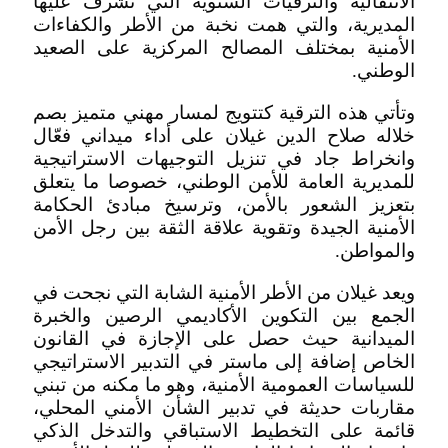
الانتقالية والترقيات السنوية التي تشرف عليها
المديرية، والتي همت نخبة من الأطر والكفاءات
الأمنية بمختلف المصالح المركزية على الصعيد
الوطني.
وتأتي هذه الترقية كتتويج لمسار مهني متميز بصم
خلاله صلاح الدين غيلان على أداء ميداني فعّال
وانخراط جاد في تنزيل التوجيهات الاستراتيجية
للمديرية العامة للأمن الوطني، خصوصا ما يتعلق
بتعزيز الشعور بالأمن، وترسيخ مبادئ الحكامة
الأمنية الجيدة وتقوية علاقة الثقة بين رجل الأمن
والمواطن.
ويعد غيلان من الأطر الأمنية الشابة التي نجحت في
الجمع بين التكوين الأكاديمي الرصين والخبرة
الميدانية حيث حصل على الإجازة في القانون
الخاص إضافة إلى ماستر في التدبير الاستراتيجي
للسياسات العمومية الأمنية، وهو ما مكنه من تبني
مقاربات حديثة في تدبير الشأن الأمني المحلي،
قائمة على التخطيط الاستباقي والتدخل الذكي