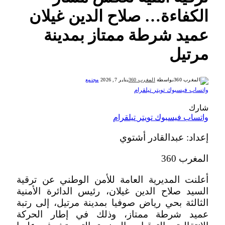
الكفاءة… صلاح الدين غيلان
عميد شرطة ممتاز بمدينة
مرتيل
بواسطة
المغرب 360
يناير 7, 2026
مجتمع
واتساب
فيسبوك
تويتر
تيلقرام
شارك
واتساب
فيسبوك
تويتر
تيلقرام
إعداد: عبدالقادر أشتوي
المغرب 360
أعلنت المديرية العامة للأمن الوطني عن ترقية
السيد صلاح الدين غيلان، رئيس الدائرة الأمنية
الثالثة بحي رياض صوفيا بمدينة مرتيل، إلى رتبة
عميد شرطة ممتاز، وذلك في إطار الحركة