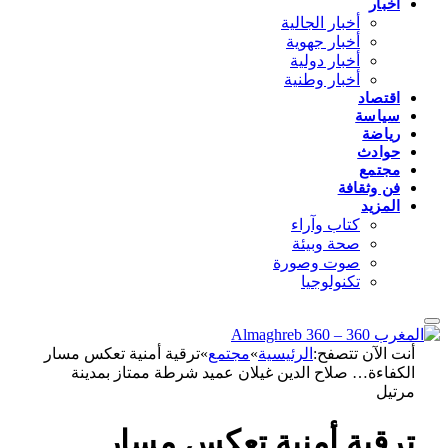
أخبار
أخبار الجالية
أخبار جهوية
أخبار دولية
أخبار وطنية
اقتصاد
سياسة
رياضة
حوادث
مجتمع
فن وثقافة
المزيد
كتاب وآراء
صحة وبيئة
صوت وصورة
تكنولوجيا
أنت الآن تتصفح:
الرئيسية
»
مجتمع
»
ترقية أمنية تعكس مسار
الكفاءة… صلاح الدين غيلان عميد شرطة ممتاز بمدينة
مرتيل
ترقية أمنية تعكس مسار