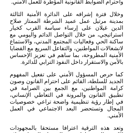
واحترام الضوابط القانونية المؤطرة للعمل الأمني.
وخلال فترة إشرافه على الدائرة الأمنية الثالثة
بمدينة مرتيل عمل عميد الشرطة الممتاز صلاح
الدين غيلان على إرساء سياسة القرب كخيار
استراتيجي، من خلال التواصل الدائم واليومي مع
ساكنة الحي وفعاليات المجتمع المدني، والاستماع
لانشغالات المواطنين، والتفاعل السريع مع القضايا
الأمنية المطروحة، بما ساهم في تعزيز الإحساس
بالأمن والاستقرار داخل النفوذ الترابي للدائرة.
كما حرص المسؤول الأمني على تفعيل المفهوم
الجديد للسلطة، القائم على احترام القانون وصون
كرامة المواطنين، مع الجمع بين الصرامة في
تطبيق القانون والمرونة في التعاطي الإنساني،
في إطار رؤية تنظيمية واضحة تراعي خصوصيات
المجال وتستحضر البعد الاجتماعي في العمل
الأمني.
وتعد هذه الترقية اعترافا مستحقا بالمجهودات