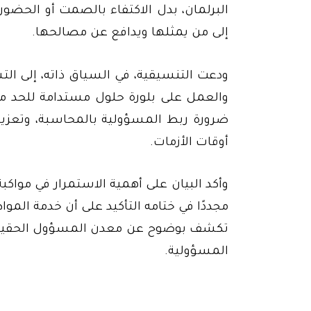
البرلمان، بدل الاكتفاء بالصمت أو الحضور
إلى من يمثلها ويدافع عن مصالحها.
ودعت التنسيقية، في السياق ذاته، إلى الت
والعمل على بلورة حلول مستدامة للحد من
ضرورة ربط المسؤولية بالمحاسبة، وتعزيز
أوقات الأزمات.
وأكد البيان على أهمية الاستمرار في مواك
مجددًا في ختامه التأكيد على أن خدمة المو
تكشف بوضوح عن معدن المسؤول الحقيقي،
المسؤولية.