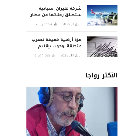
شركة طيران إسبانية
ستطلق رحلاتها من مطار
تطوان سانية الرمل قريبا
أبريل 1, 2025
1٬594
زيارة
هزة أرضية خفيفة تضرب
منطقة بوحوت بإقليم
الحسيمة وتثير قلق
أبريل 11, 2025
1٬028
زيارة
السكان
الأكثر رواجا