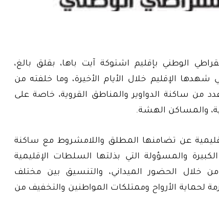
قراطي الوطني بإقليم اشتوكة آيت باها، بقلق بالغ،
 شهدها الإقليم خلال الأيام الأخيرة، وما خلفته من
د من ساكنة الدواوير والمناطق القروية، خاصة على
ية، والمساكن الهشة.
لإقليمية عن تضامنها المطلق واللامشروط مع ساكنة
الكبيرة والمسؤولة التي بذلتها السلطات الإقليمية
 من خلال الحضور الميداني، والتنسيق بين مختلف
لازمة لحماية الأرواح وممتلكات المواطنين والتخفيف من