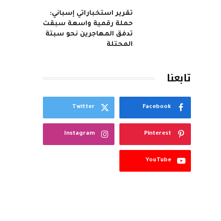
تقرير استخباراتي إسباني:
حملة رقمية واسعة سبقت
تدفق المهاجرين نحو سبتة
المحتلة
تابعنا
Twitter
Facebook
Instagram
Pinterest
YouTube