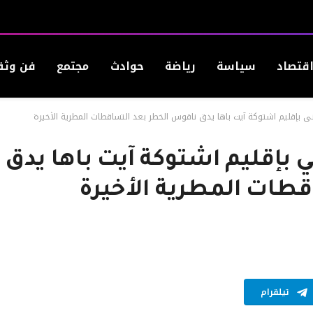
قتصاد
سياسة
رياضة
حوادث
مجتمع
فن وثق
ي بإقليم اشتوكة آيت باها يدق ناقوس الخطر بعد التساقطات المطرية الأخيرة
 بإقليم اشتوكة آيت باها يدق
طات المطرية الأخيرة
تيلقرام