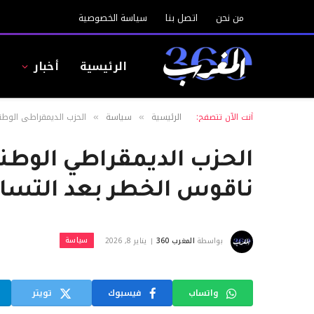
من نحن
اتصل بنا
سياسة الخصوصية
الرئيسية
أخبار
ا
أنت الآن تتصفح:
الرئيسية
سياسة
الحزب الديمقراطي الوطن
»
»
الحزب الديمقراطي الوطني
ناقوس الخطر بعد التساق
سياسة
بواسطة
المغرب 360
يناير 8, 2026
واتساب
فيسبوك
تويتر