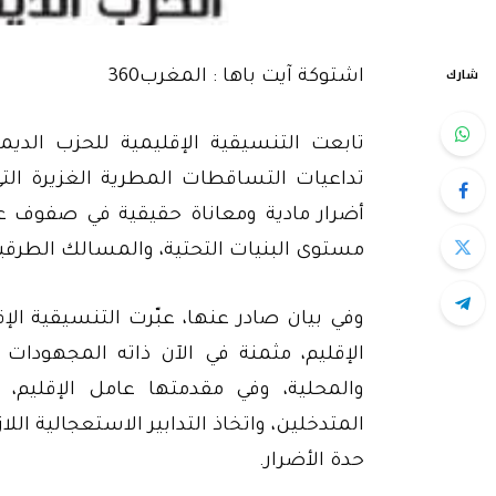
شارك
اشتوكة آيت باها : المغرب360
تابعت التنسيقية الإقليمية للحزب الديم
تداعيات التساقطات المطرية الغزيرة التي
أضرار مادية ومعاناة حقيقية في صفوف عد
مستوى البنيات التحتية، والمسالك الطرق
وفي بيان صادر عنها، عبّرت التنسيقية ا
الإقليم، مثمنة في الآن ذاته المجهودات 
والمحلية، وفي مقدمتها عامل الإقليم،
المتدخلين، واتخاذ التدابير الاستعجالية ال
حدة الأضرار.