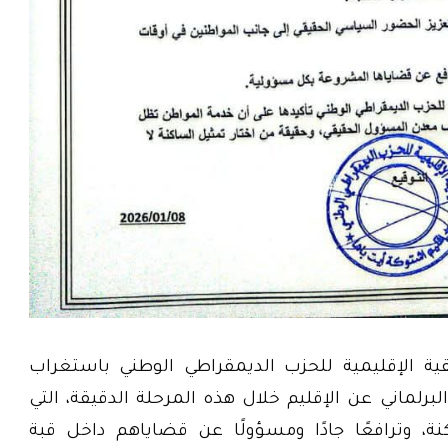
ة الإقليمية للحزب الديمقراطي الوطني باستغراب
برلماني عن الإقليم خلال هذه المرحلة الدقيقة، التي
ة، وترافعًا جادًا ومسؤولًا عن قضاياهم داخل قبة