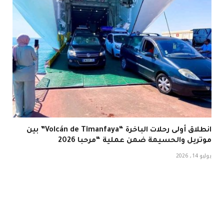
انطلاق أولى رحلات الباخرة “Volcán de Timanfaya” بين
موتريل والحسيمة ضمن عملية “مرحبا 2026
يوليو 14, 2026