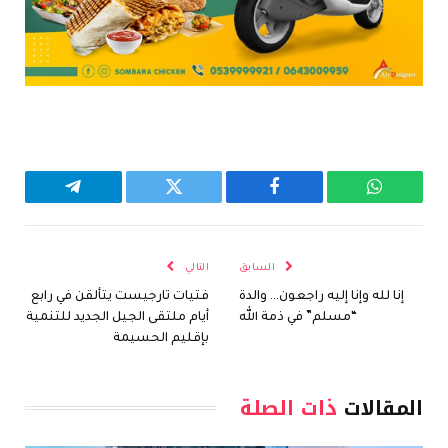
واتساب
فيسبوك
تويتر
تيلقرام
السابق
التالي
إنا لله وإنا إليه راجعون… والدة
فتيات تارجيست يتألقن في رابع
“مسلم” في ذمة الله
أيام ملتقى الجيل الجديد للتنمية
بإقليم الحسيمة
المقالات
ذات الصلة