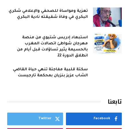
تعزية ومواساة للصحفي والإعلامي شكري
البكري في وفاة شقيقته نادية البكري
استبعاد إدريس شتيوي من منصة
مهرجان شواطئ اتصالات المغرب
بالحسيمة يثير تساؤلات قبل أيام من
انطلاق الدورة 22
سكتة قلبية مفاجئة تنهي حياة القاضي
الشاب عزيز بنزيان بمحكمة تارجيست
تابعنا
Twitter
Facebook