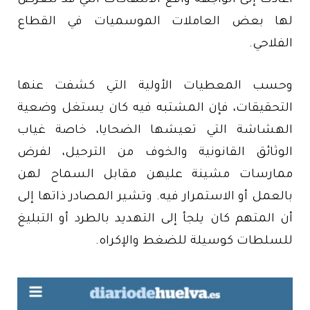
أعادت إلى الواجهة واقع الانتهاكات التي قد تتعرض
لها بعض العاملات الموسميات في القطاع
الفلاحي.
وحسب المعطيات الأولية التي كشفت عنها
التحقيقات، فإن المشتبه فيه كان يستغل وضعية
الهشاشة التي تعيشها الضحايا، خاصة غياب
الوثائق القانونية والخوف من الترحيل، لفرض
ممارسات مشينة عليهن مقابل السماح لهن
بالعمل أو الاستمرار فيه. وتشير المصادر ذاتها إلى
أن المتهم كان يلجأ إلى التهديد بالطرد أو التبليغ
للسلطات كوسيلة للضغط والإكراه.