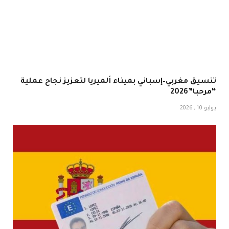
تنسيق مغربي–إسباني بميناء ألميريا لتعزيز نجاح عملية
“مرحبا”2026
يوليو 10, 2026