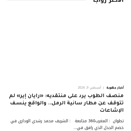
أخبار جهوية
أغسطس 9, 2026
منصف الطوب يرد على منتقديه: «رايان إير» لم
تتوقف عن مطار سانية الرمل.. والواقع ينسف
الإشاعات
تطوان : المغرب360 متابعة : الشريف محمد رشدي الوداري في
خضم الجدل الذي رافق في…