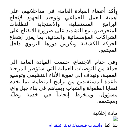
وأكد أعضاء القيادة العامة، في مداخلاتهم، على
أهمية العمل الجماعي وتوحيد الجهود لإنجاح
البرامج المستقبلية، والاستجابة لتطلعات
المنخرطين، مع التشديد على ضرورة الانفتاح على
الشراكات المؤسساتية والمدنية، بما يعزز إشعاع
الحركة الكشفية ويكرس دورها التربوي داخل
المجتمع.
وفي ختام الاجتماع، خلصت القيادة العامة إلى
جملة من التوصيات العملية التي ستؤطر المرحلة
المقبلة، وتهدف إلى تقوية الأداء التنظيمي وتوسيع
قاعدة المستفيدين من برامج المنظمة، بما يخدم
قضايا الطفولة والشباب ويساهم في بناء جيل واعٍ،
مسؤول، ومنخرط إيجابياً في خدمة وطنه
ومجتمعه.
مادة إعلانية
شاركها.
واتساب
فيسبوك
تويتر
تيلقرام