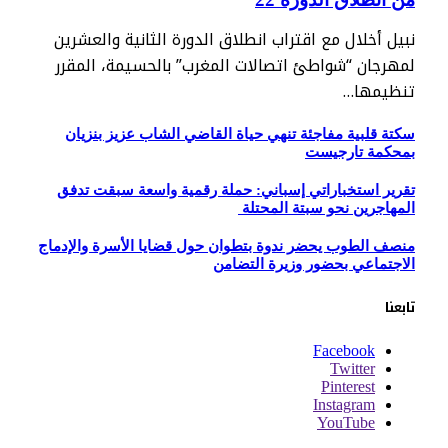
نبيل أخلال مع اقتراب انطلاق الدورة الثانية والعشرين
لمهرجان “شواطئ اتصالات المغرب” بالحسيمة، المقرر
تنظيمها…
سكتة قلبية مفاجئة تنهي حياة القاضي الشاب عزيز بنزيان
بمحكمة تارجيست
تقرير استخباراتي إسباني: حملة رقمية واسعة سبقت تدفق
المهاجرين نحو سبتة المحتلة
منصف الطوب يحضر ندوة بتطوان حول قضايا الأسرة والإدماج
الاجتماعي بحضور وزيرة التضامن
تابعنا
Facebook
Twitter
Pinterest
Instagram
YouTube