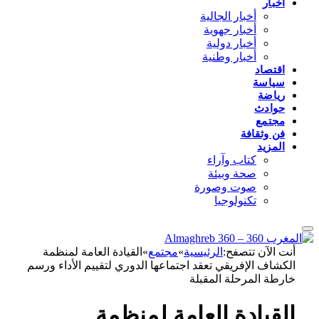
أخبار
أخبار الجالية
أخبار جهوية
أخبار دولية
أخبار وطنية
اقتصاد
سياسة
رياضة
حوادث
مجتمع
فن وثقافة
المزيد
كتاب وآراء
صحة وبيئة
صوت وصورة
تكنولوجيا
أنت الآن تتصفح:
الرئيسية
»
مجتمع
»
القيادة العامة لمنظمة
الكشاف الإفريقي تعقد اجتماعها الدوري لتقييم الأداء ورسم
خارطة المرحلة المقبلة
القيادة العامة لمنظمة