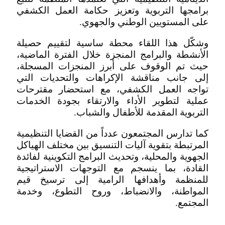
برامجها التربوية وتعزيز حكامة العمل الكشفي
على المستويين الوطني والجهوي.
وشكّل هذا اللقاء محطة ساسية لتقييم حصيلة
الأنشطة والبرامج المنجزة خلال الفترة الماضية،
حيث تم الوقوف على أبرز المنجزات المسجلة،
إلى جانب مناقشة الإكراهات والتحديات التي
تواجه العمل الكشفي، مع استحضار مقترحات
عملية لتطوير الأداء والارتقاء بجودة الخدمات
التربوية المقدمة للأطفال والشباب.
كما تدارس المجتمعون عدداً من القضايا التنظيمية
المرتبطة بتقوية آليات التنسيق بين مختلف الهياكل
الجهوية والمحلية، وتحديث البرامج التكوينية لفائدة
القادة، بما ينسجم مع التوجهات الاستراتيجية
للمنظمة وأهدافها الرامية إلى ترسيخ قيم
المواطنة، والانضباط، وروح التطوع، وخدمة
المجتمع.