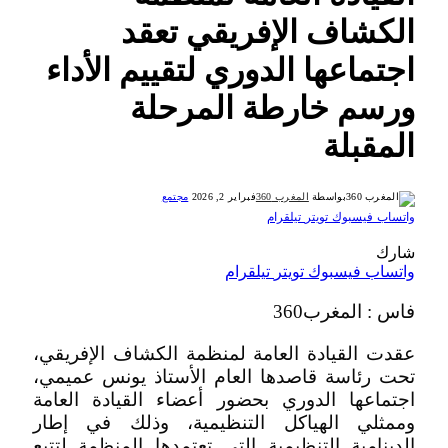
الكشاف الإفريقي تعقد
اجتماعها الدوري لتقييم الأداء
ورسم خارطة المرحلة
المقبلة
بواسطة
المغرب 360
فبراير 2, 2026
مجتمع
واتساب
فيسبوك
تويتر
تيلقرام
شارك
واتساب
فيسبوك
تويتر
تيلقرام
فاس : المغرب360
عقدت القيادة العامة لمنظمة الكشاف الإفريقي،
تحت رئاسة قاصدها العام الأستاذ يونس عميمي،
اجتماعها الدوري بحضور أعضاء القيادة العامة
وممثلي الهياكل التنظيمية، وذلك في إطار
الدينامية التنظيمية التي تعتمدها المنظمة لتتبع