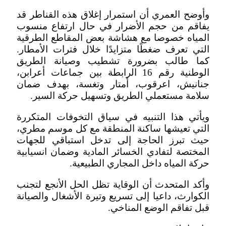
وأوضح العمري أن استمرار إغلاق هذه القناطر قد
يفاقم من حجم الأضرار في حال ارتفاع منسوب
المياه خصوصا مع هشاشة بعض المقاطع الطرقية
التي تعرف ضغطًا متزايدًا خلال فترات الأمطار.
كما طالب بضرورة تشطيب وصيانة الطريق
الوطنية رقم 16 الرابطة بين جماعات أعرابن،
جنانيش، اعرقوب، أمتار وتغسة، بهدف ضمان
سلامة مستعملي الطريق وتسهيل حركة السير.
ويأتي هذا التنبيه في سياق التخوفات المتكررة
التي تعيشها ساكنة المنطقة مع كل موسم مطري،
حيث تبرز الحاجة إلى تدخل استباقي للجهات
المختصة لتفادي الخسائر المادية وضمان انسيابية
حركة المياه داخل المجاري الطبيعية.
وأكد المتحدث أن الوقاية تظل الحل الأنجع لتجنب
الكوارث، داعيا إلى تسريع وتيرة الأشغال والصيانة
قبل تفاقم الوضع المناخي.