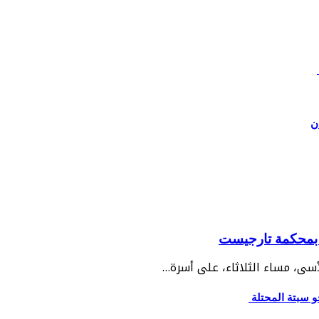
ن
ن بمحكمة تارجيست
سى، مساء الثلاثاء، على أسرة…
و سبتة المحتلة