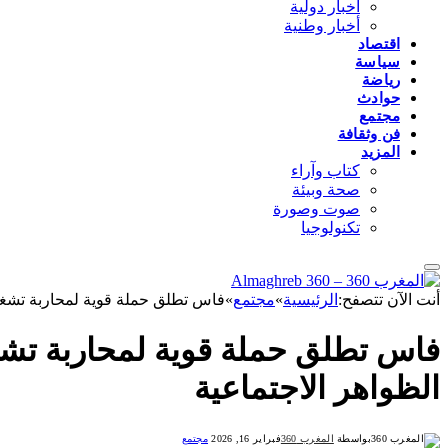
أخبار دولية
أخبار وطنية
اقتصاد
سياسة
رياضة
حوادث
مجتمع
فن وثقافة
المزيد
كتاب وآراء
صحة وبيئة
صوت وصورة
تكنولوجيا
أنت الآن تتصفح:
الرئيسية
»
مجتمع
»
فاس تطلق حملة قوية لمحاربة تشغيل
فاس تطلق حملة قوية لمحاربة تشغ
الظواهر الاجتماعية
بواسطة
المغرب 360
فبراير 16, 2026
مجتمع