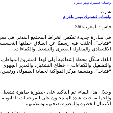
واتساب
فيسبوك
تويتر
تيلقرام
شارك
واتساب
فيسبوك
تويتر
تيلقرام
فاس : المغرب360
في مبادرة جديدة تعكس انخراط المجتمع المدني في معركة 
الاقتصادي والمقاولة الصغرى والتشغيل والكفاءات.
اللقاء شكّل محطة إشعاعية أولى لهذا المشروع المواطن، بح
والتشغيل والكفاءات – قطاع التشغيل، والمدير الجهوي ل
“فتيات”، ومنسقة مركز المواكبة لحماية الطفولة، ورئيس و
وخلال هذا اللقاء، تم التأكيد على خطورة ظاهرة تشغيل ا
الأعمال الخطرة والمضرة بصحتهم وسلامتهم.