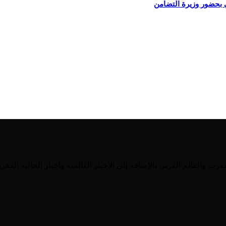
 بحضور وزيرة التضامن