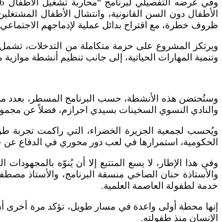
ظروف خطرة، مع اقتراح بدائل عملية لإدماجهم الاجتماعي و
ويرتكز المشروع على حزمة متكاملة من التدخلات، تشمل ا
وتنمية المهارات الحياتية، إلى جانب تنظيم أنشطة موازية
وستُحتضن هذه الأنشطة، حسب البرنامج المسطر، بعدد من ا
والنادي النسوي السخينات بسيدي احرازم، فضلاً عن مجموعة م
الحكومية، استمرارها في لعب دور محوري في الدفاع عن حق
وفي هذا الإطار، لا يسع المتتبع إلا أن يُنوّه بالمجهودا
والأستاذة حنان الصاخي منسقة البرنامج، والأستاذ مصط
خدمة لطفولة العاصمة العلمية.
إنها محطة أولى واعدة في مسار طويل، تؤكد مرة أخرى أن 
الإنسان منذ طفولته.