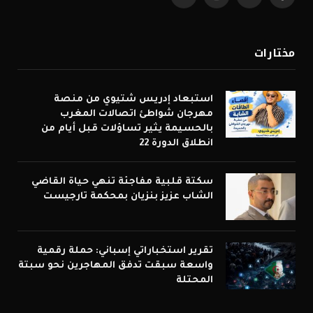
فيسبوك
X
الانستغرام
يوتيوب
(Twitter)
مختارات
استبعاد إدريس شتيوي من منصة
مهرجان شواطئ اتصالات المغرب
بالحسيمة يثير تساؤلات قبل أيام من
انطلاق الدورة 22
سكتة قلبية مفاجئة تنهي حياة القاضي
الشاب عزيز بنزيان بمحكمة تارجيست
تقرير استخباراتي إسباني: حملة رقمية
واسعة سبقت تدفق المهاجرين نحو سبتة
المحتلة