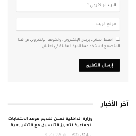
احفظ اسمي، بريدي الإلكتروني، والموقع الإلكتروني في هذا
المتصفح لاستخدامها المرة المقبلة في تعليقي.
آخر الأخبار
وزارة الداخلية تُعلن تقديم موعد الانتخابات
الجماعية لتعزيز التنسيق مع التشريعية
في 2026
أبريل 12, 2025
8٬358
زيارة