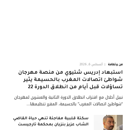
فن وثقافة
أغسطس 6, 2026
استبعاد إدريس شتيوي من منصة مهرجان
شواطئ اتصالات المغرب بالحسيمة يثير
تساؤلات قبل أيام من انطلاق الدورة 22
نبيل أخلال مع اقتراب انطلاق الدورة الثانية والعشرين لمهرجان
“شواطئ اتصالات المغرب” بالحسيمة، المقرر تنظيمها…
سكتة قلبية مفاجئة تنهي حياة القاضي
الشاب عزيز بنزيان بمحكمة تارجيست