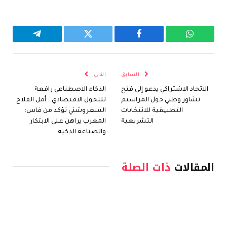
واتساب
فيسبوك
تويتر
تيلقرام
السابق
التالي
الاتحاد الاشتراكي يدعو إلى فتح
الذكاء الاصطناعي رافعة
تشاور وطني حول المراسيم
للتحول الاقتصادي.. أمل الفلاح
التطبيقية للانتخابات
السغروشني تؤكد من فاس:
التشريعية
المغرب يراهن على الابتكار
والصناعة الذكية
المقالات
ذات الصلة