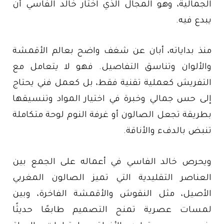
الجمالية، وهو المجال الذي اختار خالد الفاسي أن
يبدع فيه.
منذ بداياته، أبان عن شغف واضح بعالم الأقمشة
والألوان وتناسق التفاصيل. فهو لا يتعامل مع
التفريش كعملية تقنية فقط، بل كعمل فني يحتاج
إلى حس جمالي وخبرة في اختيار المواد وتنسيقها
بطريقة تجعل الصالون أو غرفة النوم لوحة متكاملة
تنبض بالدفء والأناقة.
ويحرص خالد الفاسي في أعماله على الجمع بين
العناصر التقليدية التي تميز الصالون المغربي
الأصيل، مثل النقوش والأقمشة الفاخرة، وبين
لمسات عصرية تمنح التصميم طابعًا حديثًا