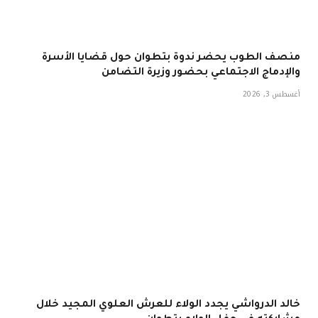
منصف الطوب يحضر ندوة بتطوان حول قضايا الأسرة
والإدماج الاجتماعي بحضور وزيرة التضامن
أغسطس 3, 2026
خالد الدرواشي يجدد الولاء للعرش العلوي المجيد خلال