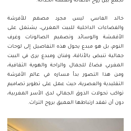
تجمع بين روح الأصالة ولمسة الحداثة.
خالد الفاسي ليس مجرد مصمم للأفرشة
والفضاءات الداخلية للبيت المغربي، يشتغل على
الأقمشة والوسائد وتصميم الصالونات وغرف
النوم، بل هو مبدع يحول هذه التفاصيل إلى لوحات
جمالية تنبض بالأناقة، وفنان ومبدع يرى في البيت
المغربي فضاءً للجمال والراحة والهوية الثقافية،
ومن هذا التصور بدأ مساره في عالم الأفرشة
التقليدية والعصرية، حيث عمل على تطوير تصاميم
تواكب تحولات الذوق الجمالي لدى الأسر المغربية،
دون أن تفقد ارتباطها العميق بروح التراث.