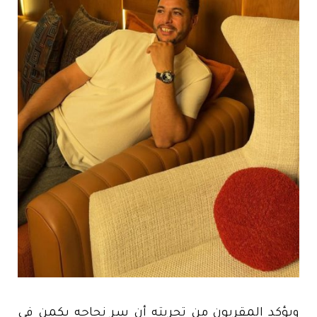
ويؤكد المقربون من تجربته أن سر نجاحه يكمن في