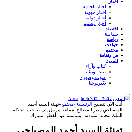
أخبار
أخبار الجالية
أخبار جهوية
أخبار دولية
أخبار وطنية
اقتصاد
سياسة
رياضة
حوادث
مجتمع
فن وثقافة
المزيد
كتاب وآراء
صحة وبيئة
صوت وصورة
تكنولوجيا
أنت الآن تتصفح:
الرئيسية
»
مجتمع
»
تهنئة السيد أحمد
المصباحي مدير المصالح بجماعة مرتيل إلى صاحب الجلالة
الملك محمد السادس بمناسبة عيد الفطر المبارك
تهنئة السيد أحمد المصباحي