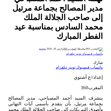
مدير المصالح بجماعة مرتيل
إلى صاحب الجلالة الملك
محمد السادس بمناسبة عيد
الفطر المبارك
بواسطة
المغرب 360
مارس 20, 2026
مجتمع
واتساب
فيسبوك
تويتر
تيلقرام
شارك
واتساب
فيسبوك
تويتر
تيلقرام
إعداد//ع أشتوي
المغرب360
يتشرف السيد أحمد المصباحي، مدير المصالح
بجماعة مرتيل، بأن يتقدم بأسمى آيات التهاني
وأصدق التبريكات إلى صاحب الجلالة الملك محمد