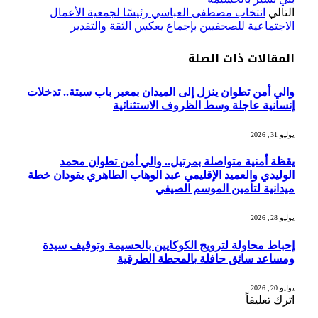
التالي
انتخاب مصطفى العباسي رئيسًا لجمعية الأعمال
الاجتماعية للصحفيين بإجماع يعكس الثقة والتقدير
المقالات
ذات الصلة
والي أمن تطوان ينزل إلى الميدان بمعبر باب سبتة.. تدخلات
إنسانية عاجلة وسط الظروف الاستثنائية
يوليو 31, 2026
يقظة أمنية متواصلة بمرتيل.. والي أمن تطوان محمد
الوليدي والعميد الإقليمي عبد الوهاب الطاهري يقودان خطة
ميدانية لتأمين الموسم الصيفي
يوليو 28, 2026
إحباط محاولة لترويج الكوكايين بالحسيمة وتوقيف سيدة
ومساعد سائق حافلة بالمحطة الطرقية
يوليو 20, 2026
اترك تعليقاً