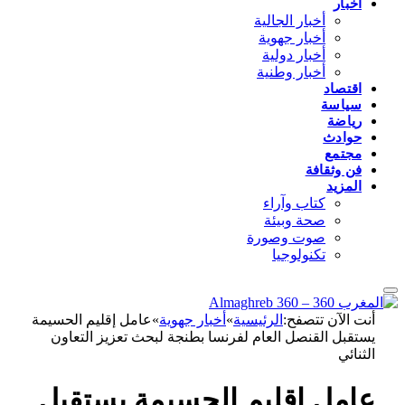
أخبار
أخبار الجالية
أخبار جهوية
أخبار دولية
أخبار وطنية
اقتصاد
سياسة
رياضة
حوادث
مجتمع
فن وثقافة
المزيد
كتاب وآراء
صحة وبيئة
صوت وصورة
تكنولوجيا
أنت الآن تتصفح:
الرئيسية
»
أخبار جهوية
»
عامل إقليم الحسيمة
يستقبل القنصل العام لفرنسا بطنجة لبحث تعزيز التعاون
الثنائي
عامل إقليم الحسيمة يستقبل