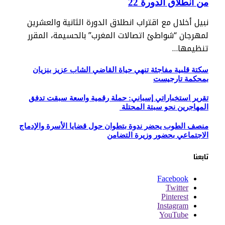
من انطلاق الدورة 22
نبيل أخلال مع اقتراب انطلاق الدورة الثانية والعشرين
لمهرجان “شواطئ اتصالات المغرب” بالحسيمة، المقرر
تنظيمها…
سكتة قلبية مفاجئة تنهي حياة القاضي الشاب عزيز بنزيان
بمحكمة تارجيست
تقرير استخباراتي إسباني: حملة رقمية واسعة سبقت تدفق
المهاجرين نحو سبتة المحتلة
منصف الطوب يحضر ندوة بتطوان حول قضايا الأسرة والإدماج
الاجتماعي بحضور وزيرة التضامن
تابعنا
Facebook
Twitter
Pinterest
Instagram
YouTube