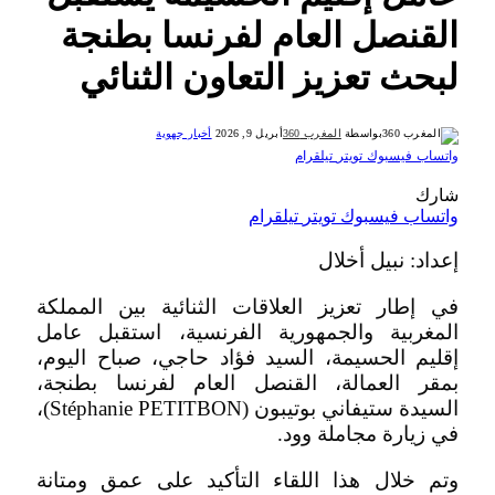
القنصل العام لفرنسا بطنجة
لبحث تعزيز التعاون الثنائي
بواسطة
المغرب 360
أبريل 9, 2026
أخبار جهوية
واتساب
فيسبوك
تويتر
تيلقرام
شارك
واتساب
فيسبوك
تويتر
تيلقرام
إعداد: نبيل أخلال
في إطار تعزيز العلاقات الثنائية بين المملكة
المغربية والجمهورية الفرنسية، استقبل عامل
إقليم الحسيمة، السيد فؤاد حاجي، صباح اليوم،
بمقر العمالة، القنصل العام لفرنسا بطنجة،
السيدة ستيفاني بوتيبون (Stéphanie PETITBON)،
في زيارة مجاملة وود.
وتم خلال هذا اللقاء التأكيد على عمق ومتانة