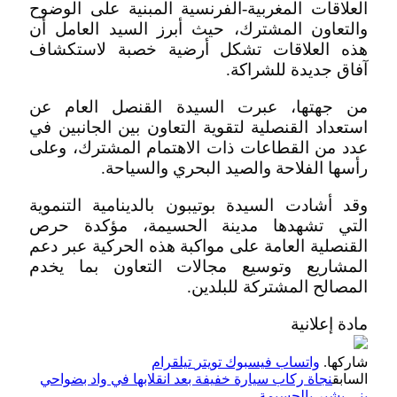
العلاقات المغربية-الفرنسية المبنية على الوضوح
والتعاون المشترك، حيث أبرز السيد العامل أن
هذه العلاقات تشكل أرضية خصبة لاستكشاف
آفاق جديدة للشراكة.
من جهتها، عبرت السيدة القنصل العام عن
استعداد القنصلية لتقوية التعاون بين الجانبين في
عدد من القطاعات ذات الاهتمام المشترك، وعلى
رأسها الفلاحة والصيد البحري والسياحة.
وقد أشادت السيدة بوتيبون بالدينامية التنموية
التي تشهدها مدينة الحسيمة، مؤكدة حرص
القنصلية العامة على مواكبة هذه الحركية عبر دعم
المشاريع وتوسيع مجالات التعاون بما يخدم
المصالح المشتركة للبلدين.
مادة إعلانية
شاركها.
واتساب
فيسبوك
تويتر
تيلقرام
السابق
نجاة ركاب سيارة خفيفة بعد انقلابها في واد بضواحي
بني بشير بالحسيمة