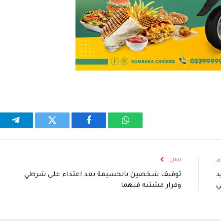
واتساب
فيسبوك
تويتر
تيلقر
ق
التالي
د
توقيف شخصين بالحسيمة بعد اعتداء على شرطي
وفرار مشتبه فيهما