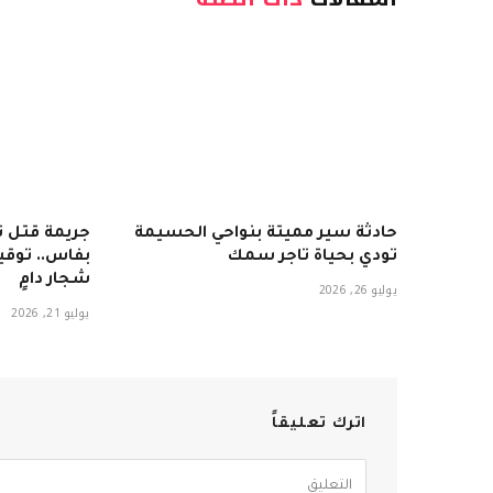
حادثة سير مميتة بنواحي الحسيمة
جريمة قتل 
تودي بحياة تاجر سمك
بفاس.. توقي
شجار دامٍ
يوليو 26, 2026
يوليو 21, 2026
اترك تعليقاً