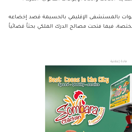
أموات بالمستشفى الإقليمي بالحسيمة قصد إخضاعه
مختصة، فيما فتحت مصالح الدرك الملكي بحثاً قضائياً
مادة إعلانية