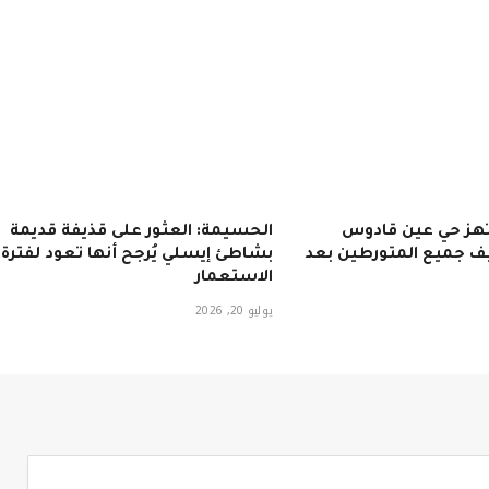
تهز حي عين قادوس
الحسيمة: العثور على قذيفة قديمة
ف جميع المتورطين بعد
بشاطئ إيسلي يُرجح أنها تعود لفترة
الاستعمار
يوليو 20, 2026