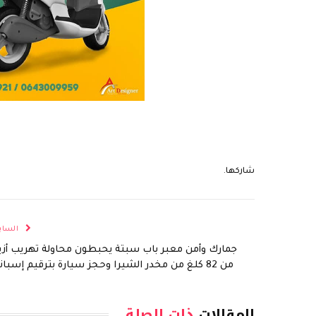
شاركها.
الساب
جمارك وأمن معبر باب سبتة يحبطون محاولة تهريب أزي
من 82 كلغ من مخدر الشيرا وحجز سيارة بترقيم إسباني
المقالات
ذات الصلة