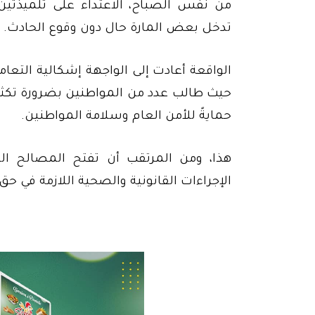
من نفس الصباح، الاعتداء على تلميذتين
تدخل بعض المارة حال دون وقوع الحادث.
الواقعة أعادت إلى الواجهة إشكالية الت
حيث طالب عدد من المواطنين بضرورة تكثيف 
حمايةً للأمن العام وسلامة المواطنين.
هذا، ومن المرتقب أن تفتح المصالح الم
الإجراءات القانونية والصحية اللازمة في حق 