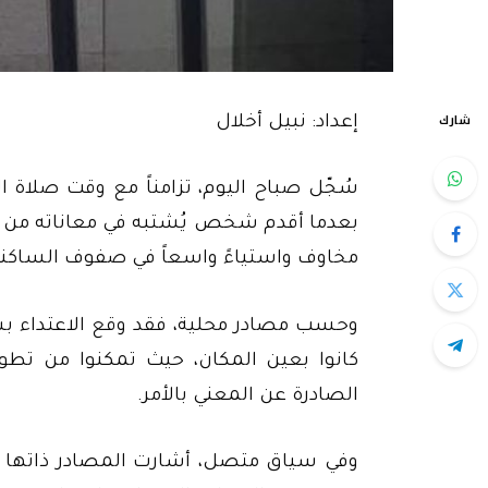
شارك
إعداد: نبيل أخلال
سُجّل صباح اليوم، تزامناً مع وقت صلاة 
بعدما أقدم شخص يُشتبه في معاناته من ا
مخاوف واستياءً واسعاً في صفوف الساكنة
وحسب مصادر محلية، فقد وقع الاعتداء بش
كانوا بعين المكان، حيث تمكنوا من تط
الصادرة عن المعني بالأمر.
وفي سياق متصل، أشارت المصادر ذاتها