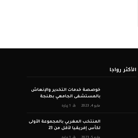
الأكثر رواجا
خوصصة خدمات التخدير والإنعاش
بالمستشفى الجامعي بطنجة
مايو 4, 2023
1
زيارة
المنتخب المغربي بالمجموعة الأولى
لكأس إفريقيا لأقل من 23
مايو 5, 2023
1
زيارة