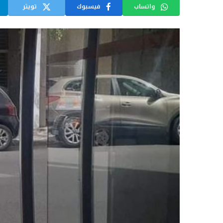
واتساب
فيسبوك
تويتر