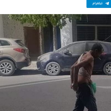
تيلقرام