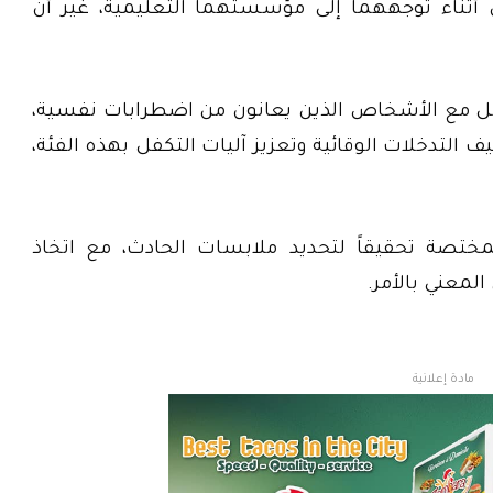
 أثناء توجههما إلى مؤسستهما التعليمية، غير أن
عامل مع الأشخاص الذين يعانون من اضطرابات نفسية،
التدخلات الوقائية وتعزيز آليات التكفل بهذه الفئة،
ختصة تحقيقاً لتحديد ملابسات الحادث، مع اتخاذ
المعني بالأمر.
مادة إعلانية