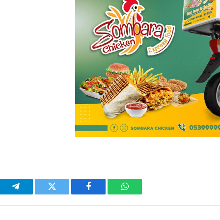
واتساب
فيسبوك
تويتر
تيلقر