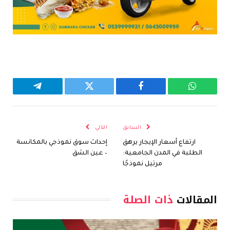
واتساب
فيسبوك
تويتر
تيلقرام
السابق
التالي
ارتفاع أسعار الإيجار يرهق
إحداث سوق نموذجي بالمكانسة
الطلبة في المدن الجامعية:
– عين الشق
مرتيل نموذجًا
المقالات
ذات الصلة