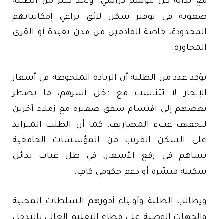
مع بداية كل موسم دراسي. ويجد كثير من الطلبة
صعوبة في توفير سكن لائق يراعي إمكانياتهم
المحدودة، خاصة القادمين من مدن بعيدة أو القرى
المجاورة.
يؤكد عدد من الطلبة أن الزيادة الملحوظة في أسعار
الإيجار لا تتناسب مع دخل أسرهم، ما يضطر
بعضهم إلى اقتسام شقق صغيرة مع زملاء آخرين
لتخفيف عبء المصاريف. كما أن الطلب المتزايد
على السكن القريب من المؤسسات الجامعية
يساهم في رفع الأسعار، في ظل غياب بدائل
سكنية ميسّرة أو دعم حكومي كافٍ.
ويطالب الطلبة وأولياء أمورهم السلطات المحلية
والجهات الوصية على قطاع التعليم العالي بالتدخل