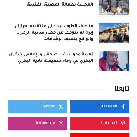
المحلية بعمالة المضيق الفنيدق
منصف الطوب يرد على منتقديه: «رايان
إير» لم تتوقف عن مطار سانية الرمل..
والواقع ينسف الإشاعات
تعزية ومواساة للصحفي والإعلامي شكري
البكري في وفاة شقيقته نادية البكري
تابعنا
Twitter
Facebook
Instagram
Pinterest