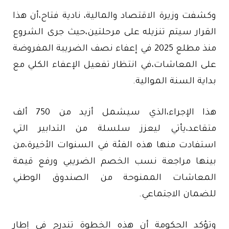
وكشفت وزيرة الاقتصاد والمالية، نادية فتاح،أن هذا
القرار سيتم تنزيله على مرحلتين،حيث جرى الشروع
منذ مطلع 2025 في إعفاء نصف الضريبة المفروضة
على المعاشات،في انتظار تفعيل الإعفاء الكلي مع
بداية السنة الموالية.
هذا الإجراء،الذي سيشمل أزيد من 750 ألف
متقاعد،يأتي ليعزز سلسلة من التدابير التي
استفادت منها هذه الفئة في السنوات الأخيرة،من
بينها مراجعة نسب الخصم الضريبي ورفع قيمة
المعاشات الممنوحة من الصندوق الوطني
للضمان الاجتماعي.
وتؤكد الحكومة أن هذه الخطوة تندرج في إطار