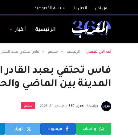
من نحن
اتصل بنا
سياسة الخصوصية
الرئيسية
أخبار
ا
أنت الآن تتصفح:
الرئيسية
مجتمع
فاس تحتفي بعبد القادر ا
»
»
فاس تحتفي بعبد القادر ا
المدينة بين الماضي والح
مجتمع
بواسطة
المغرب 360
ديسمبر 31, 2025
واتساب
فيسبوك
تويتر