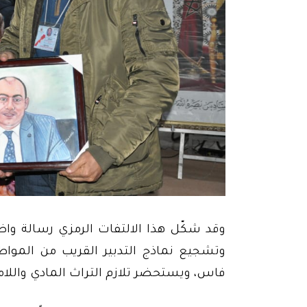
وقد شكّل هذا الالتفات الرمزي رسالة واض
وتشجيع نماذج التدبير القريب من المواط
فاس، ويستحضر تلازم التراث المادي واللام