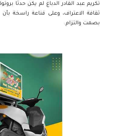
تكريم عبد القادر الدباغ لم يكن حدثًا بروت
ثقافة الاعتراف، وعلى قناعة راسخة بأن ا
بصمت والتزام.