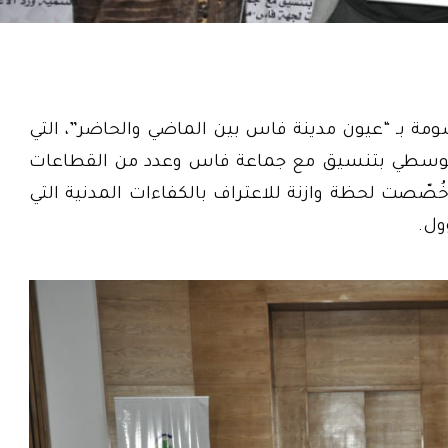
مة بـ “عيون مدينة فاس بين الماضي والحاضر”، التي
-متوسطي بتنسيق مع جماعة فاس وعدد من القطاعات
صّصت لحظة وازنة للاعتراف بالكفاءات المدنية التي
ول.