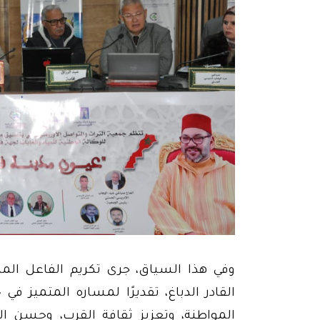
وفي هذا السياق، جرى تكريم الفاعل المد
القادر الدباغ، تقديرًا لمساره المتميز ف
المواطنة، وتعزيز ثقافة القرب، وحسن ال