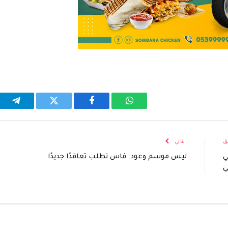
واتساب
فيسبوك
تويتر
تيلقر
ق
التالي
ي
ليس موسم وعود: فاس تطلب تعاقدًا جديدًا
ي