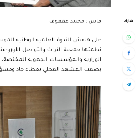
شارك
فاس : محمد غفغوف
على هامش الندوة العلمية الوطنية الموسو
نظمتها جمعية التراث والتواصل الأورو
الوزارية والمؤسسات الجهوية المختصة، خُ
بصمت المشهد المحلي بعطاء جاد ومسؤ