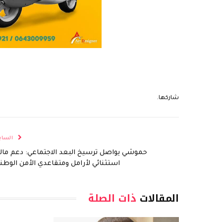
شاركها.
الساب
حموشي يواصل ترسيخ البعد الاجتماعي: دعم مال
استثنائي لأرامل ومتقاعدي الأمن الوطن
المقالات
ذات الصلة