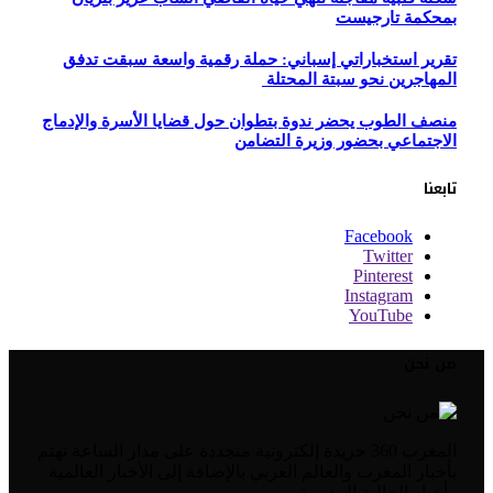
بمحكمة تارجيست
تقرير استخباراتي إسباني: حملة رقمية واسعة سبقت تدفق
المهاجرين نحو سبتة المحتلة
منصف الطوب يحضر ندوة بتطوان حول قضايا الأسرة والإدماج
الاجتماعي بحضور وزيرة التضامن
تابعنا
Facebook
Twitter
Pinterest
Instagram
YouTube
من نحن
المغرب 360 جريدة إلكترونية متجددة على مدار الساعة تهتم
بأخبار المغرب والعالم العربي بالإضافة إلى الأخبار العالمية
وأخبار الجالية المغربية.