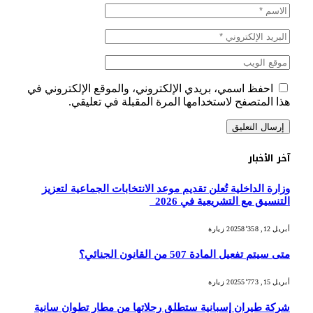
احفظ اسمي، بريدي الإلكتروني، والموقع الإلكتروني في
هذا المتصفح لاستخدامها المرة المقبلة في تعليقي.
آخر الأخبار
وزارة الداخلية تُعلن تقديم موعد الانتخابات الجماعية لتعزيز
التنسيق مع التشريعية في 2026
أبريل 12, 2025
8٬358
زيارة
متى سيتم تفعيل المادة 507 من القانون الجنائي؟
أبريل 15, 2025
5٬773
زيارة
شركة طيران إسبانية ستطلق رحلاتها من مطار تطوان سانية