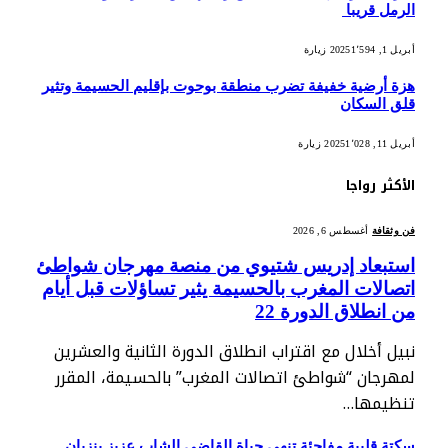
الرمل قريبا
أبريل 1, 2025
1٬594
زيارة
هزة أرضية خفيفة تضرب منطقة بوحوت بإقليم الحسيمة وتثير
قلق السكان
أبريل 11, 2025
1٬028
زيارة
الأكثر رواجا
فن وثقافة
أغسطس 6, 2026
استبعاد إدريس شتيوي من منصة مهرجان شواطئ
اتصالات المغرب بالحسيمة يثير تساؤلات قبل أيام
من انطلاق الدورة 22
نبيل أخلال مع اقتراب انطلاق الدورة الثانية والعشرين
لمهرجان “شواطئ اتصالات المغرب” بالحسيمة، المقرر
تنظيمها…
سكتة قلبية مفاجئة تنهي حياة القاضي الشاب عزيز بنزيان