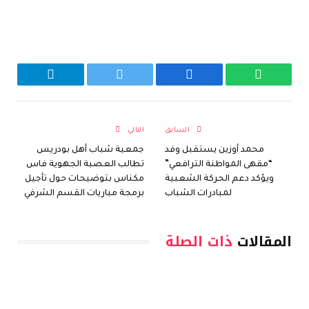
واتساب
فيسبوك
تويتر
تيلقرام
السابق
التالي
محمد أوزين يستقبل وفد
جمعية شباب أهل بودريس
“مقهى المواطنة الترافعي”
تطالب العصبة الجهوية فاس
ويؤكد دعم الحركة الشعبية
مكناس بتوضيحات حول تأجيل
لمبادرات الشباب
برمجة مباريات القسم الشرفي
المقالات
ذات الصلة