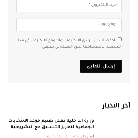
احفظ اسمي، بريدي الإلكتروني، والموقع الإلكتروني في هذا
المتصفح لاستخدامها المرة المقبلة في تعليقي.
آخر الأخبار
وزارة الداخلية تُعلن تقديم موعد الانتخابات
الجماعية لتعزيز التنسيق مع التشريعية
في 2026
أبريل 12, 2025
8٬358
زيارة