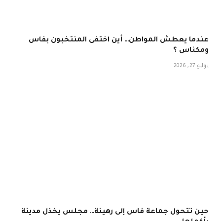
عندما يعطش المواطن… أين اختفى المنتخبون بفاس
ومكناس ؟
يوليو 27, 2026
حين تتحول جماعة فاس إلى رهينة… مجلس يخذل مدينة