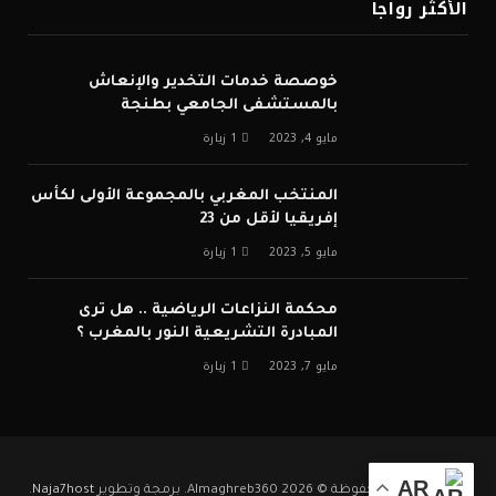
الأكثر رواجا
خوصصة خدمات التخدير والإنعاش
بالمستشفى الجامعي بطنجة
مايو 4, 2023
1
زيارة
المنتخب المغربي بالمجموعة الأولى لكأس
إفريقيا لأقل من 23
مايو 5, 2023
1
زيارة
محكمة النزاعات الرياضية .. هل ترى
المبادرة التشريعية النور بالمغرب ؟
مايو 7, 2023
1
زيارة
AR
جميع الحقوق محفوظة © 2026 Almaghreb360. برمجة وتطوير
Naja7host
.