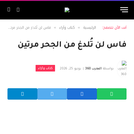
أنت الآن تتصفح:
الرئيسية
كتاب وآراء
فاس لن تُلدغ من الجحر مرتين
»
»
فاس لن تُلدغ من الجحر مرتين
كتاب وآراء
بواسطة
المغرب 360
يونيو 25, 2026