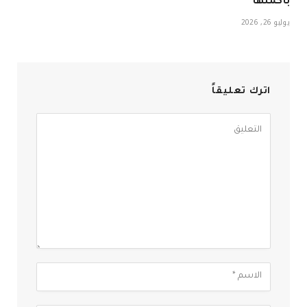
بأكملها
يوليو 26, 2026
اترك تعليقاً