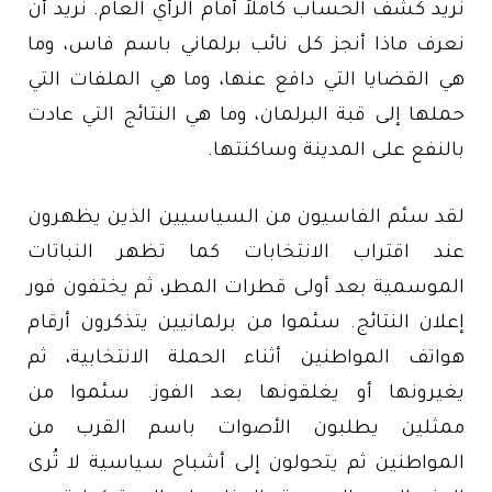
نريد كشف الحساب كاملاً أمام الرأي العام. نريد أن
نعرف ماذا أنجز كل نائب برلماني باسم فاس، وما
هي القضايا التي دافع عنها، وما هي الملفات التي
حملها إلى قبة البرلمان، وما هي النتائج التي عادت
بالنفع على المدينة وساكنتها.
لقد سئم الفاسيون من السياسيين الذين يظهرون
عند اقتراب الانتخابات كما تظهر النباتات
الموسمية بعد أولى قطرات المطر، ثم يختفون فور
إعلان النتائج. سئموا من برلمانيين يتذكرون أرقام
هواتف المواطنين أثناء الحملة الانتخابية، ثم
يغيرونها أو يغلقونها بعد الفوز. سئموا من
ممثلين يطلبون الأصوات باسم القرب من
المواطنين ثم يتحولون إلى أشباح سياسية لا تُرى