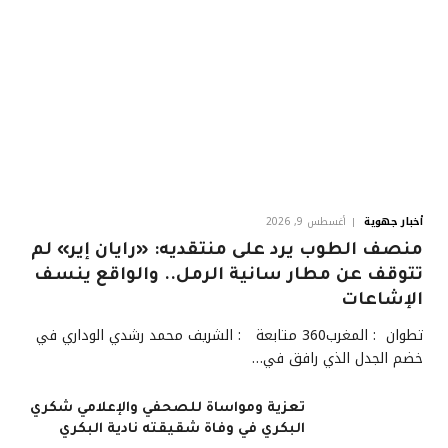
أخبار جهوية
أغسطس 9, 2026
منصف الطوب يرد على منتقديه: «رايان إير» لم
تتوقف عن مطار سانية الرمل.. والواقع ينسف
الإشاعات
تطوان : المغرب360 متابعة : الشريف محمد رشدي الوداري في
خضم الجدل الذي رافق في…
تعزية ومواساة للصحفي والإعلامي شكري
البكري في وفاة شقيقته نادية البكري