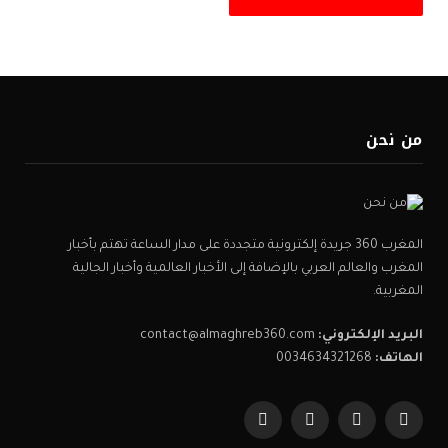
من نحن
المغرب 360 جريدة إلكترونية متجددة على مدار الساعة تهتم بأخبار
المغرب والعالم العربي بالإضافة إلى الأخبار العالمية وأخبار الجالية
المغربية.
البريد الإلكتروني:
contact@almaghreb360.com
الهاتف:
0034634321268
فيسبوك
X
الانستغرام
يوتيوب