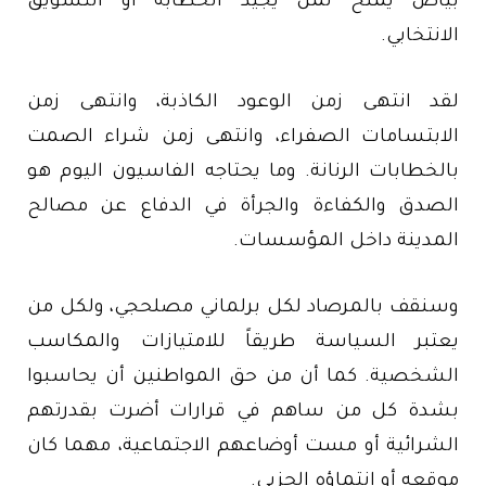
بياض يُمنح لمن يجيد الخطابة أو التسويق
الانتخابي.
لقد انتهى زمن الوعود الكاذبة، وانتهى زمن
الابتسامات الصفراء، وانتهى زمن شراء الصمت
بالخطابات الرنانة. وما يحتاجه الفاسيون اليوم هو
الصدق والكفاءة والجرأة في الدفاع عن مصالح
المدينة داخل المؤسسات.
وسنقف بالمرصاد لكل برلماني مصلحجي، ولكل من
يعتبر السياسة طريقاً للامتيازات والمكاسب
الشخصية. كما أن من حق المواطنين أن يحاسبوا
بشدة كل من ساهم في قرارات أضرت بقدرتهم
الشرائية أو مست أوضاعهم الاجتماعية، مهما كان
موقعه أو انتماؤه الحزبي.