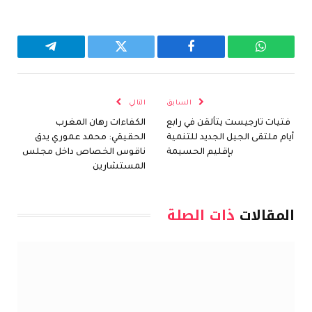
واتساب
فيسبوك
تويتر
تيلقرام
السابق
التالي
فتيات تارجيست يتألقن في رابع
الكفاءات رهان المغرب
أيام ملتقى الجيل الجديد للتنمية
الحقيقي: محمد عموري يدق
بإقليم الحسيمة
ناقوس الخصاص داخل مجلس
المستشارين
المقالات
ذات الصلة