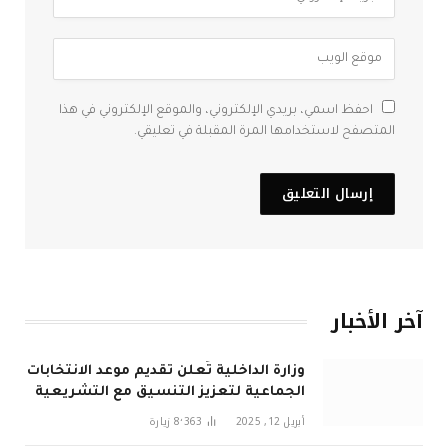
احفظ اسمي، بريدي الإلكتروني، والموقع الإلكتروني في هذا
المتصفح لاستخدامها المرة المقبلة في تعليقي.
آخر الأخبار
وزارة الداخلية تُعلن تقديم موعد الانتخابات
الجماعية لتعزيز التنسيق مع التشريعية
في 2026
أبريل 12, 2025
8٬363
زيارة