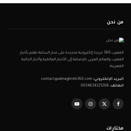
من نحن
المغرب 360 جريدة إلكترونية متجددة على مدار الساعة تهتم بأخبار
المغرب والعالم العربي بالإضافة إلى الأخبار العالمية وأخبار الجالية
المغربية.
البريد الإلكتروني:
contact@almaghreb360.com
الهاتف:
0034634321268
فيسبوك
X
الانستغرام
يوتيوب
(Twitter)
مختارات