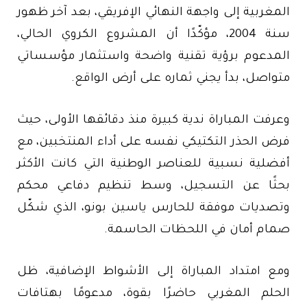
المغربية إلى واجهة النهائي الإفريقي، بعد آخر ظهور
سنة 2004، مؤكّدًا أن المشروع الكروي الحالي،
المدعوم برؤية تقنية واضحة واستثمار مؤسساتي
متواصل، بدأ يجني ثماره على أرض الواقع.
وعرفت المباراة ندية كبيرة منذ دقائقها الأولى، حيث
فرض الحذر التكتيكي نفسه على أداء المنتخبين، مع
أفضلية نسبية للعناصر الوطنية التي كانت الأكثر
بحثًا عن التسجيل، وسط تنظيم دفاعي محكم
وتصديات موفقة للحارس ياسين بونو، الذي شكّل
صمام أمان في اللحظات الحاسمة.
ومع امتداد المباراة إلى الأشواط الإضافية، ظل
الحلم المغربي حاضرًا بقوة، مدعومًا بهتافات