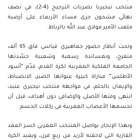
منتخب نيجيريا بضربات الترجيح (4-2)، في نصف
نهائي مشحون جرى مساء الأربعاء على أرضية
ملعب الأمير مولاي عبد الله بالرباط.
وتحت أنظار حضور جماهيري قياسي فاق 65 ألف
متفرج، وبمساندة رسمية وشعبية جسّدتها
الجامعة الملكية المغربية لكرة القدم، قدّم “أسود
الأطلس” مباراة كبيرة عنوانها الصبر، الانضباط،
والإيمان بالحلم، في مواجهة منتخب نيجيري عنيد،
انتهى وقتها الأصلي والإضافي دون أهداف، قبل أن
تحسمها الأعصاب المغربية في ركلات الحسم.
وبهذا الإنجاز، يواصل المنتخب المغربي كسر العقد
القارية التي لاحقته لأزيد من ربع قرن، ويعيد الكرة