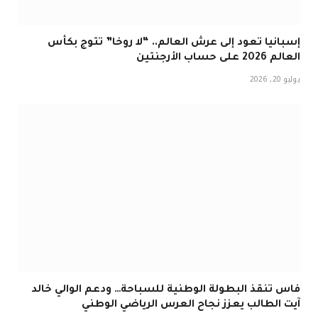
إسبانيا تعود إلى عرش العالم.. “لا روخا” تتوج بكأس
العالم 2026 على حساب الأرجنتين
يوليو 20, 2026
فاس تنقذ البطولة الوطنية للسباحة… ودعم الوالي خالد
آيت الطالب يعزز نجاح العرس الرياضي الوطني