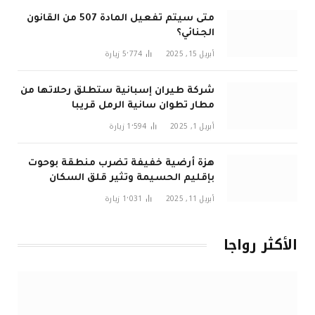
متى سيتم تفعيل المادة 507 من القانون
الجنائي؟
أبريل 15, 2025
5٬774
زيارة
شركة طيران إسبانية ستطلق رحلاتها من
مطار تطوان سانية الرمل قريبا
أبريل 1, 2025
1٬594
زيارة
هزة أرضية خفيفة تضرب منطقة بوحوت
بإقليم الحسيمة وتثير قلق السكان
أبريل 11, 2025
1٬031
زيارة
الأكثر رواجا