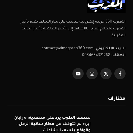
المغرب 360 جريدة إلكترونية متجددة على مدار الساعة تهتم بأخبار
المغرب والعالم العربي بالإضافة إلى الأخبار العالمية وأخبار الجالية
المغربية.
البريد الإلكتروني:
contact@almaghreb360.com
الهاتف:
0034634321268
فيسبوك
X
الانستغرام
يوتيوب
(Twitter)
مختارات
منصف الطوب يرد على منتقديه: «رايان
إير» لم تتوقف عن مطار سانية الرمل..
والواقع ينسف الإشاعات