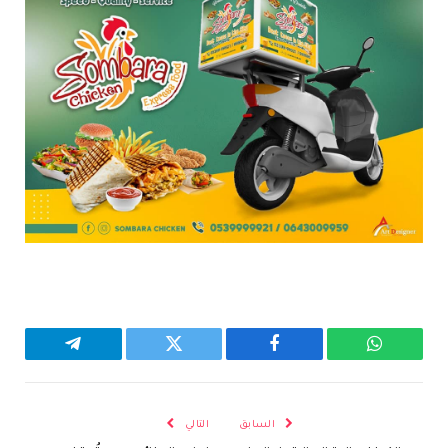
واتساب
فيسبوك
تويتر
تيلقرام
السابق
التالي