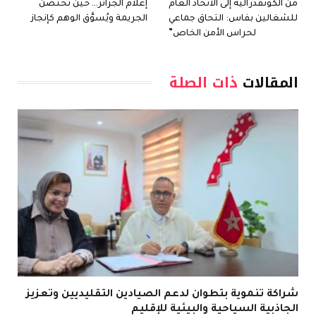
من الكونفدرالية إلى الاتحاد العام
إعلام الجزائر… حين تُحتضن
للشغالين بفاس: التحاق جماعي
الجريمة ويُسوَّق الوهم كإنجاز
لحراس الأمن الخاص”
المقالات
ذات الصلة
شراكة تنموية بتطوان لدعم الصيادين التقليديين وتعزيز
الجاذبية السياحية والبيئية للإقليم