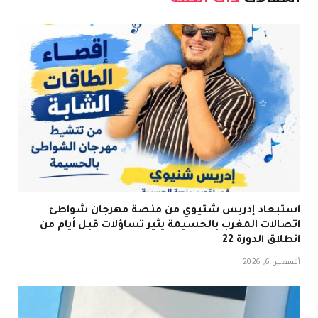
استبعاد إدريس شتيوي من منصة مهرجان شواطئ
اتصالات المغرب بالحسيمة يثير تساؤلات قبل أيام من
انطلاق الدورة 22
أغسطس 6, 2026