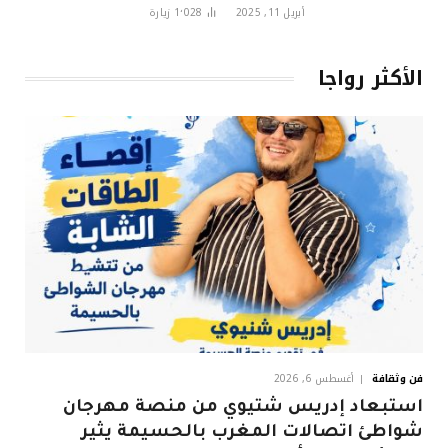
أبريل 11, 2025
1٬028
زيارة
الأكثر رواجا
فن وثقافة
أغسطس 6, 2026
استبعاد إدريس شتيوي من منصة مهرجان
شواطئ اتصالات المغرب بالحسيمة يثير