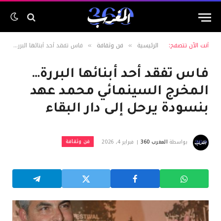
أنت الآن تتصفح:
الرئيسية
فن وثقافة
فاس تفقد أحد أبنائها البررة… المخرج السينمائي محمد عهد بنسودة يرحل إلى دار البقاء
»
»
فاس تفقد أحد أبنائها البررة…
المخرج السينمائي محمد عهد
بنسودة يرحل إلى دار البقاء
فن وثقافة
بواسطة
المغرب 360
فبراير 4, 2026