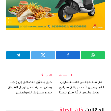
واتساب
فيسبوك
تويتر
تيلقرام
السابق
التالي
من قبة مجلس المستشارين:
حين يتحوّل التضامن إلى واجب
الهيدروجين الأخضر رهان سيادي
وطني: تحية تقدير لرجال الميدان
عاجل وليس ترفًا استراتيجيًا
بنداء مسؤول للمواطنين
المقالات
ذات الصلة