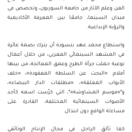
الفن وعلم الآثار من جامعة السوربون، وتخصص في
ميدان السينما، جامعًا بين المعرفة الأكاديمية
والرؤية الإبداعية.
واستطاع محمد عهد بنسودة أن يترك بصمة غائرة
في المشهد السينمائي المغربي، من خلال أعمال
نوعية حملت جرأة الطرح وعمق المعالجة، من بينها
أفلام: «البحث عن السلطة المفقودة»، «خلف
الأبواب المغلقة»، «مطلقات الدار البيضاء»،
و*«موسم المشاوشة»*، التي كرّست اسمه كأحد
الأصوات السينمائية المختلفة، القادرة على
مساءلة الواقع دون ابتذال.
كما تألق الراحل في مجال الإنتاج الوثائقي