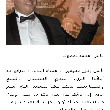
فاس : محمد غفغوف
بآسى وحزن عميقين، و، مساء الثلاثاء 3 فبراير، أحد
أبنائها البررة، المخرج السينمائي والمنتج
والسيناريست محمد عهد بنسودة، الذي أسلم
الروح إلى بارئها عن سن ناهز 56 سنة، بإحدى
مستشفيات مدينة تولوز الفرنسية، بعد مسار فني