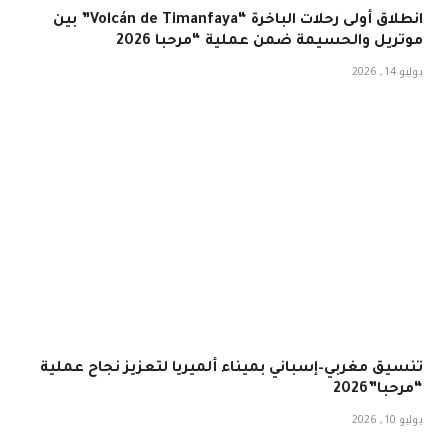
انطلاق أولى رحلات الباخرة “Volcán de Timanfaya” بين
موتريل والحسيمة ضمن عملية “مرحبا 2026
يوليو 14, 2026
تنسيق مغربي–إسباني بميناء ألميريا لتعزيز نجاح عملية
“مرحبا”2026
يوليو 10, 2026