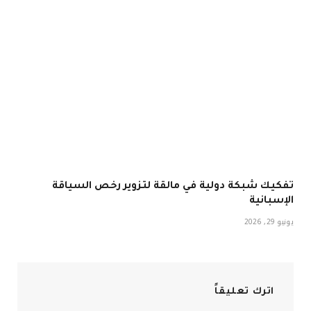
تفكيك شبكة دولية في مالقة لتزوير رخص السياقة
الإسبانية
يونيو 29, 2026
اترك تعليقاً