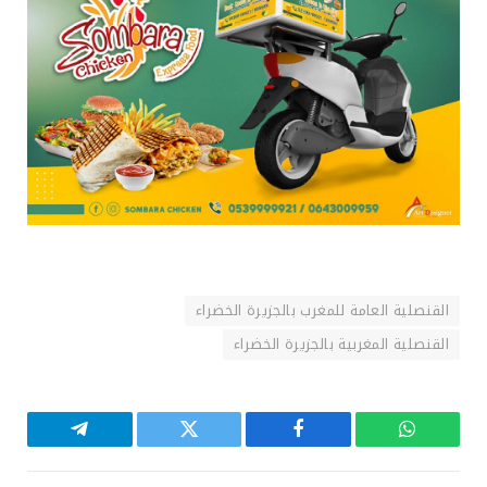
القنصلية العامة للمغرب بالجزيرة الخضراء
القنصلية المغربية بالجزيرة الخضراء
واتساب
فيسبوك
تويتر
تيلقرام