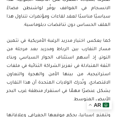
تعترف بسيادة المغرب على أقاليمه الجنوبية. هذا
الانسجام في المواقف يوفّر لواشنطن فضاءً
سياسيًا مناسبًا لعقد لقاءات ومؤتمرات تتناول هذا
الملف الحساس دون تناقضات دبلوماسية.
كما يعكس اختيار مدريد الرغبة الأمريكية في تثمين
مسار التقارب بين الرباط ومدريد بعد مرحلة من
التوتر، إذ أسهم استئناف الحوار السياسي وبناء
الثقة المتبادلة في تعزيز الشراكة الثنائية في ملفات
استراتيجية، من بينها الأمن والهجرة والتعاون
الاقتصادي. وتُدرك الولايات المتحدة أن هذا التقارب
يشكل عنصرًا مهمًا في استقرار منطقة غرب البحر
الأبيض المتوسط.
AR
وتتمتع إسبانيا، بحكم موقعها الجغرافي وعلاقاتها