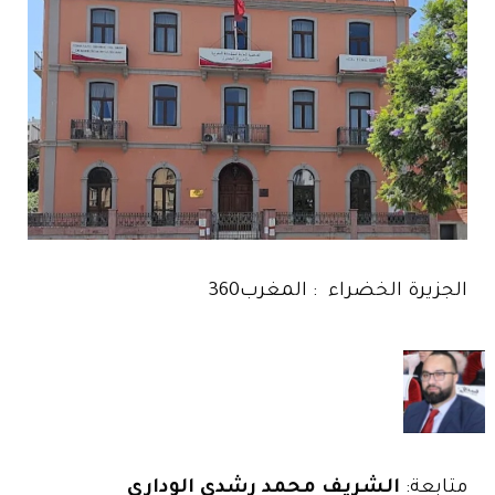
الجزيرة الخضراء : المغرب360
متابعة:
الشريف محمد رشدي الوداري