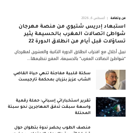
فن وثقافة
أغسطس 6, 2026
استبعاد إدريس شتيوي من منصة مهرجان
شواطئ اتصالات المغرب بالحسيمة يثير
تساؤلات قبل أيام من انطلاق الدورة 22
نبيل أخلال مع اقتراب انطلاق الدورة الثانية والعشرين لمهرجان
“شواطئ اتصالات المغرب” بالحسيمة، المقرر تنظيمها…
سكتة قلبية مفاجئة تنهي حياة القاضي
الشاب عزيز بنزيان بمحكمة تارجيست
تقرير استخباراتي إسباني: حملة رقمية
واسعة سبقت تدفق المهاجرين نحو سبتة
المحتلة
منصف الطوب يحضر ندوة بتطوان حول