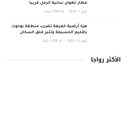
مطار تطوان سانية الرمل قريبا
أبريل 1, 2025
1٬594
زيارة
هزة أرضية خفيفة تضرب منطقة بوحوت
بإقليم الحسيمة وتثير قلق السكان
أبريل 11, 2025
1٬028
زيارة
الأكثر رواجا