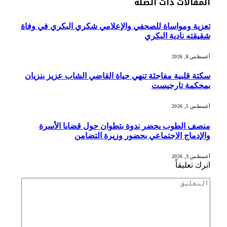
المقالات
ذات الصلة
تعزية ومواساة للصحفي والإعلامي شكري البكري في وفاة
شقيقته نادية البكري
أغسطس 8, 2026
سكتة قلبية مفاجئة تنهي حياة القاضي الشاب عزيز بنزيان
بمحكمة تارجيست
أغسطس 5, 2026
منصف الطوب يحضر ندوة بتطوان حول قضايا الأسرة
والإدماج الاجتماعي بحضور وزيرة التضامن
أغسطس 3, 2026
اترك تعليقاً