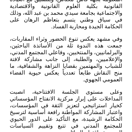
القانونية بكلية العلوم القانونية والاقتصادية
والاجتماعية بجامعة سيدي محمد بن عبد الله، وذلك
في سياق وطني يتسم بتعاظم الرهان على
الحكامة الجيدة ومحاربة الفساد.
وفي مشهد يعكس تنوع الحضور وثراء المقاربات،
جمعت هذه الندوة ثلة من الأساتذة الباحثين،
والبرلمانيين، والمنتخبين، وفاعلي المجتمع المدني،
والإعلاميين، والطلبة، إلى جانب مشاركة لافتة
للشباب والمهتمين بقضايا النزاهة والشفافية، ما
منح النقاش طابعاً تعددياً يعكس حيوية الفضاء
العمومي الجهوي.
وعلى مستوى الجلسة الافتتاحية، انصبت
المداخلات على إبراز مركزية الانفتاح المؤسساتي
كخيار استراتيجي لتعزيز الثقة في المؤسسات،
واعتبار المشاركة المواطنة رافعة أساسية لترسيخ
الحكامة الرشيدة، مع التأكيد على الدور الحيوي
للمجتمع المدني في تتبع وتقييم السياسات