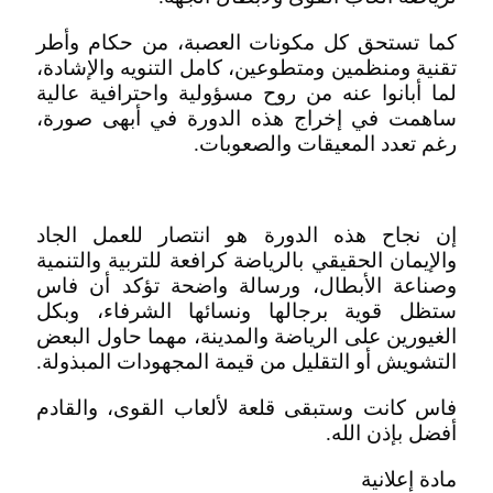
كما تستحق كل مكونات العصبة، من حكام وأطر
تقنية ومنظمين ومتطوعين، كامل التنويه والإشادة،
لما أبانوا عنه من روح مسؤولية واحترافية عالية
ساهمت في إخراج هذه الدورة في أبهى صورة،
رغم تعدد المعيقات والصعوبات.
إن نجاح هذه الدورة هو انتصار للعمل الجاد
والإيمان الحقيقي بالرياضة كرافعة للتربية والتنمية
وصناعة الأبطال، ورسالة واضحة تؤكد أن فاس
ستظل قوية برجالها ونسائها الشرفاء، وبكل
الغيورين على الرياضة والمدينة، مهما حاول البعض
التشويش أو التقليل من قيمة المجهودات المبذولة.
فاس كانت وستبقى قلعة لألعاب القوى، والقادم
أفضل بإذن الله.
مادة إعلانية