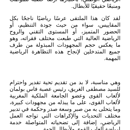
ومنبعًا حقيقيًا للأبطال.
لقد كان هذا الملتقى عرسًا رياضيًا ناجحًا بكل
المقاييس، سواء من حيث جودة التنظيم، أو
الحضور المتميز، أو المستوى التقني والروح
الرياضية العالية التي طبعت مختلف فقراته، وهو
ما يعكس حجم المجهودات المبذولة من طرف
جميع المتدخلين لإنجاح هذه التظاهرة الرياضية
المهمة.
وهي مناسبة، لا بد من تقديم تحية تقدير واحترام
للسيد مصطفى الغريق، رئيس عصبة فاس بولمان
لألعاب القوى وعضو الجامعة الملكية المغربية
لألعاب القوى، على ما يبذله من مجهودات كبيرة،
وما يتحلى به من صبر وسعة صدر وحكمة في تدبير
مختلف التحديات والإكراهات التي تواجه العمل
الرياضي، إضافة إلى تضحياته المتواصلة خدمة
لرياضة ألعاب القوى ولأبطال الجهة.