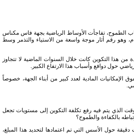
باب الطموح، تفاجأت الأوساط الرياضية بجهة فاس مكناس
ب كرة القدم، وهو رقم أثار موجة واسعة من الاستياء والتذمر وسط
 من هذا التكوين كانت خلال السنوات الماضية لا تتجاوز
 استغرابهم من هذا القرار الذي وصفه بعضهم بـ”الصادم”، معتبرين أن مبلغ 5000 درهم يفوق الإمكانيات المادية لعدد كبير من أبناء الجهة، خصوصاً
ي.
قت الذي يتم فيه رفع تكلفة التكوين إلى مستويات تجعل
تباطه بالكفاءة والطموح؟
قيقة حول الأسس التي تم اعتمادها لتحديد هذا المبلغ،