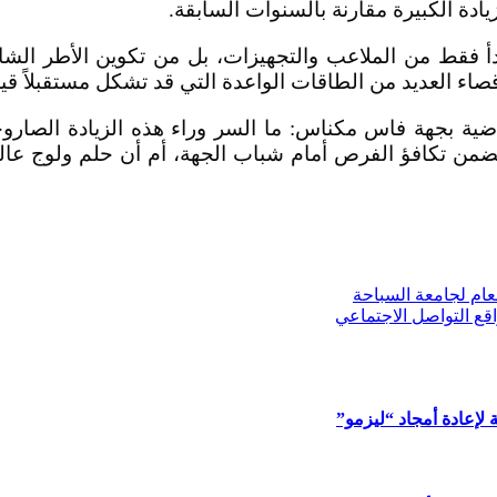
دة الكبيرة مقارنة بالسنوات السابقة.
بدأ فقط من الملاعب والتجهيزات، بل من تكوين الأطر الش
صاء العديد من الطاقات الواعدة التي قد تشكل مستقبلاً قي
ياضية بجهة فاس مكناس: ما السر وراء هذه الزيادة الص
ضمن تكافؤ الفرص أمام شباب الجهة، أم أن حلم ولوج عالم 
ام لجامعة السباحة
قع التواصل الاجتماعي
 لإعادة أمجاد “ليزمو”