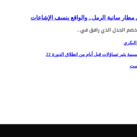
مطار سانية الرمل.. والواقع ينسف الإشاعات
البكري
يثير تساؤلات قبل أيام من انطلاق الدورة 22
يست