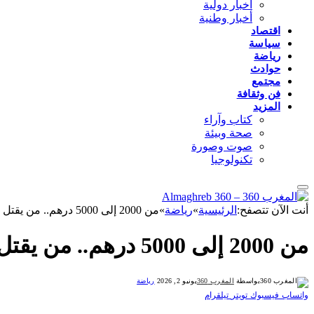
أخبار دولية
أخبار وطنية
اقتصاد
سياسة
رياضة
حوادث
مجتمع
فن وثقافة
المزيد
كتاب وآراء
صحة وبيئة
صوت وصورة
تكنولوجيا
أنت الآن تتصفح:
الرئيسية
»
رياضة
»
من 2000 إلى 5000 درهم.. من يقتل حلم شباب جهة فاس مكناس في ولوج عالم تدريب كرة القدم؟
من 2000 إلى 5000 درهم.. من يقتل حلم شباب جهة فاس مكناس في ولوج عالم تدريب كرة القدم؟
بواسطة
المغرب 360
يونيو 2, 2026
رياضة
واتساب
فيسبوك
تويتر
تيلقرام