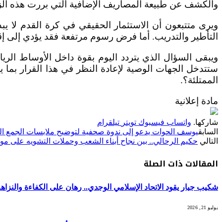
والكشف عن طبيعة المصاريف الإضافية التي بررت هذه الزيا
ويرى متتبعون أن الاستثمار الحقيقي في كرة القدم لا ي
التأطير والتدريب. أما فرض رسوم مرتفعة فقد يؤدي إلى إق
ويبقى السؤال الذي يتردد اليوم بقوة داخل الأوساط الر
ستتدخل الجهات الوصية لإعادة النظر في هذا القرار بما ي
الممتلئة؟.
مادة إعلانية
شاركها.
واتساب
فيسبوك
تويتر
تيلقرام
السابق
يوسف الحوات يدعو إلى ندوة صحفية لتوضيح ملابسات الجمع الع
التالي
حكيم الرحالي.. بين نجاح أبناء الشعب وحملات التشويه على موا
المقالات
ذات الصلة
شكيب جيار يقود الاتحاد الإسلامي الوجدي.. رهان على الكفاءة والنزاهة
يوليو 21, 2026