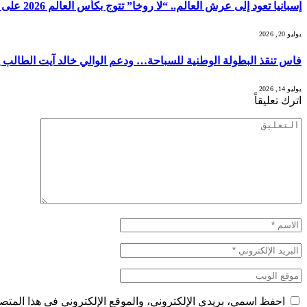
إسبانيا تعود إلى عرش العالم.. “لا روخا” تتوج بكأس العالم 2026 على حساب الأرجنتين
يوليو 20, 2026
فاس تنقذ البطولة الوطنية للسباحة… ودعم الوالي خالد آيت الطالب 
يوليو 14, 2026
اترك تعليقاً
احفظ اسمي، بريدي الإلكتروني، والموقع الإلكتروني في هذا المتصف