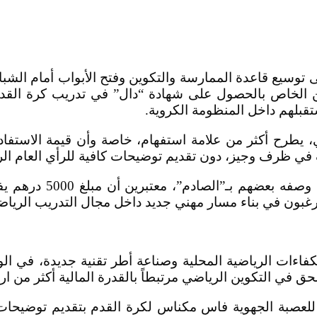
وسيع قاعدة الممارسة والتكوين وفتح الأبواب أمام الش
هم للاستفادة من التكوين الخاص بالحصول على شهادة “دال” في تدري
قبلهم داخل المنظومة الكروية.
يطرح أكثر من علامة استفهام، خاصة وأن قيمة الاستفادة
شباب رياضيون عبروا عن
رغبون في بناء مسار مهني جديد داخل مجال التدريب الرياض
اءات الرياضية المحلية وصناعة أطر تقنية جديدة، في الو
 في التكوين الرياضي مرتبطاً بالقدرة المالية أكثر من ار
للعصبة الجهوية فاس مكناس لكرة القدم بتقديم توضيحات د