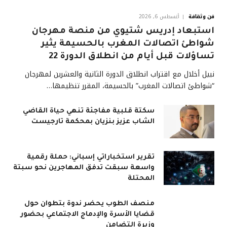
فن وثقافة
أغسطس 6, 2026
استبعاد إدريس شتيوي من منصة مهرجان
شواطئ اتصالات المغرب بالحسيمة يثير
تساؤلات قبل أيام من انطلاق الدورة 22
نبيل أخلال مع اقتراب انطلاق الدورة الثانية والعشرين لمهرجان
“شواطئ اتصالات المغرب” بالحسيمة، المقرر تنظيمها…
سكتة قلبية مفاجئة تنهي حياة القاضي
الشاب عزيز بنزيان بمحكمة تارجيست
تقرير استخباراتي إسباني: حملة رقمية
واسعة سبقت تدفق المهاجرين نحو سبتة
المحتلة
منصف الطوب يحضر ندوة بتطوان حول
قضايا الأسرة والإدماج الاجتماعي بحضور
وزيرة التضامن