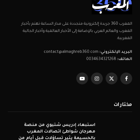
المغرب 360 جريدة إلكترونية متجددة على مدار الساعة تهتم بأخبار
المغرب والعالم العربي بالإضافة إلى الأخبار العالمية وأخبار الجالية
المغربية.
البريد الإلكتروني:
contact@almaghreb360.com
الهاتف:
0034634321268
فيسبوك
X
الانستغرام
يوتيوب
(Twitter)
مختارات
استبعاد إدريس شتيوي من منصة
مهرجان شواطئ اتصالات المغرب
بالحسيمة يثير تساؤلات قبل أيام من