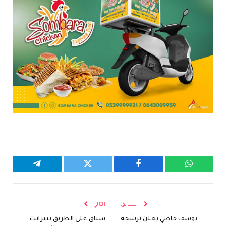
واتساب
فيسبوك
تويتر
تيلقرام
السابق
التالي
يوسف حاضي يعلن ترشحه
سباق على الطريق بتبرانت