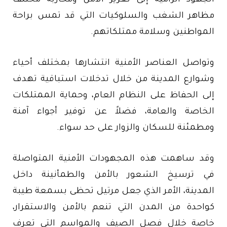
الجهود الرامية إلى تعزيز الأمن ومحاربة مختلف
مظاهر الشغب والسلوكيات التي قد تمس براحة
المواطنين وسلامة ممتلكاتهم.
وتواصل العناصر الأمنية انتشارها بمختلف أحياء
وشوارع المدينة من خلال تدخلات استباقية تهدف
إلى الحفاظ على النظام العام، وحماية الممتلكات
الخاصة والعامة، فضلاً عن توفير أجواء آمنة
ومطمئنة للسكان والزوار على حد سواء.
وقد ساهمت هذه المجهودات الأمنية المتواصلة
في ترسيخ الشعور بالأمن والطمأنينة داخل
المدينة، الأمر الذي جعل مرتيل تحظى بسمعة طيبة
كواحدة من المدن التي تنعم بالأمن والاستقرار،
خاصة خلال فصل الصيف والمواسم التي تعرف