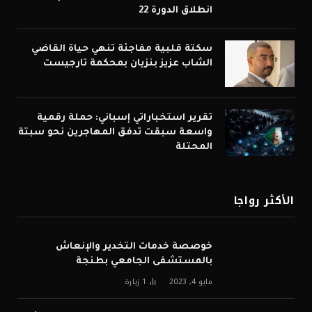
انطلاق الدورة 22
سكتة قلبية مفاجئة تنهي حياة القاضي
الشاب عزيز بنزيان بمحكمة تارجيست
تقرير استخباراتي إسباني: حملة رقمية
واسعة سبقت تدفق المهاجرين نحو سبتة
المحتلة
الأكثر رواجا
خوصصة خدمات التخدير والإنعاش
بالمستشفى الجامعي بطنجة
مايو 4, 2023
1
زيارة