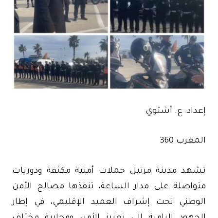
إعداد: ع. أشتوي
المغرب 360
تشهد مدينة مرتيل حملات أمنية مكثفة ودوريات
متواصلة على مدار الساعة، تنفذها مصالح الأمن
الوطني تحت إشراف العميد الإقليمي، في إطار