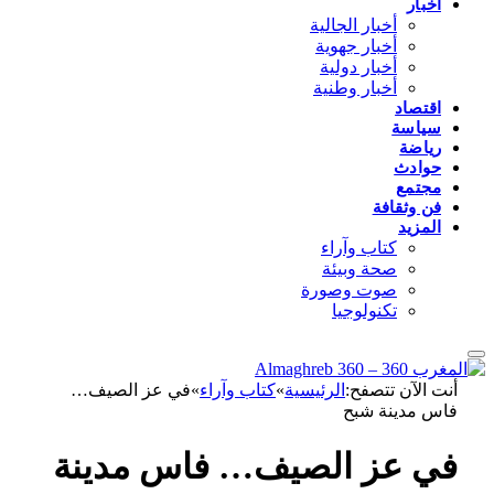
أخبار
أخبار الجالية
أخبار جهوية
أخبار دولية
أخبار وطنية
اقتصاد
سياسة
رياضة
حوادث
مجتمع
فن وثقافة
المزيد
كتاب وآراء
صحة وبيئة
صوت وصورة
تكنولوجيا
أنت الآن تتصفح:
الرئيسية
»
كتاب وآراء
»
في عز الصيف…
فاس مدينة شبح
في عز الصيف… فاس مدينة