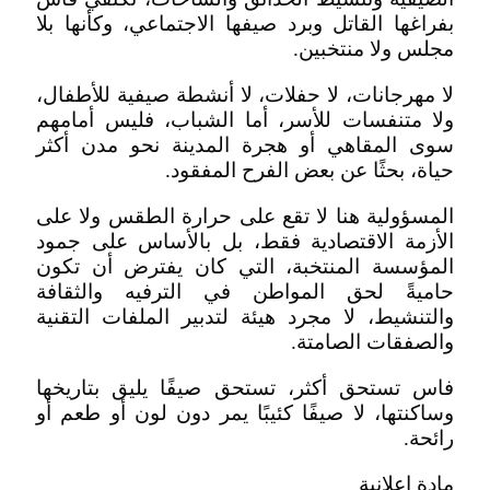
بفراغها القاتل وبرد صيفها الاجتماعي، وكأنها بلا
مجلس ولا منتخبين.
لا مهرجانات، لا حفلات، لا أنشطة صيفية للأطفال،
ولا متنفسات للأسر، أما الشباب، فليس أمامهم
سوى المقاهي أو هجرة المدينة نحو مدن أكثر
حياة، بحثًا عن بعض الفرح المفقود.
المسؤولية هنا لا تقع على حرارة الطقس ولا على
الأزمة الاقتصادية فقط، بل بالأساس على جمود
المؤسسة المنتخبة، التي كان يفترض أن تكون
حاميةً لحق المواطن في الترفيه والثقافة
والتنشيط، لا مجرد هيئة لتدبير الملفات التقنية
والصفقات الصامتة.
فاس تستحق أكثر، تستحق صيفًا يليق بتاريخها
وساكنتها، لا صيفًا كئيبًا يمر دون لون أو طعم أو
رائحة.
مادة إعلانية