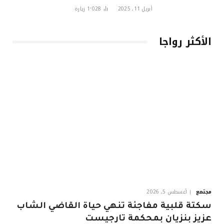
أبريل 11, 2025
1٬028
زيارة
الأكثر رواجا
مجتمع
أغسطس 5, 2026
سكتة قلبية مفاجئة تنهي حياة القاضي الشاب
عزيز بنزيان بمحكمة تارجيست