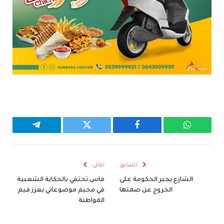
واتساب
فيسبوك
تويتر
تيلقرام
السابق
التالي
الشارع يجبر الحكومة على
فاس تحتفي بالحكاية الشعبية
الخروج عن صمتها
في مخيم موضوعاتي يعزز قيم
المواطنة