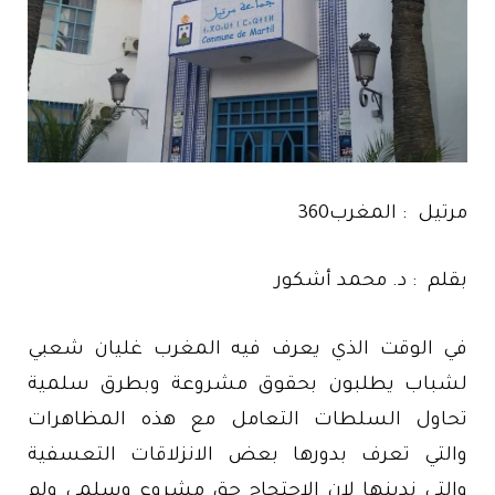
مرتيل : المغرب360
بقلم : د. محمد أشكور
في الوقت الذي يعرف فيه المغرب غليان شعبي
لشباب يطلبون بحقوق مشروعة وبطرق سلمية
تحاول السلطات التعامل مع هذه المظاهرات
والتي تعرف بدورها بعض الانزلاقات التعسفية
والتي ندينها لان الاحتجاج حق مشروع وسلمي ولم