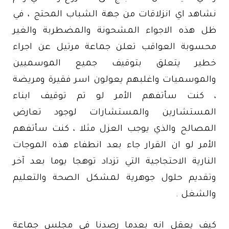
نشاهد اي انزلاقات من جهة الشباب المحتج ، في
ظل هذه الاجواء المشحونة والمضطربة والغير
محسوبة العواقب تعلن جماعة مرتيل عن اجراء
خطير يتعلق بتوقيف جميع الموسميين
والموسميات واغلبهم يعولون اسر فقيرة ومريضة
، كنت سأتفهم الأمر لو تم توقيف ابناء
المستشارين والمستشارات لوجود تعارض
المصالح والذي يوجب العزل مثلا ، كنت سأتفهم
الأمر لو ان القرار جاء بعد انطفاء هذه الموجات
النارية الاحتجاجية التي تزداد توهجا يوما بعد آخر
وتقديم حلول جوهرية لمشكل الصحة والتعليم
والشغل .
كيف يعقل انه بعدما رصدنا في مجلس جماعة