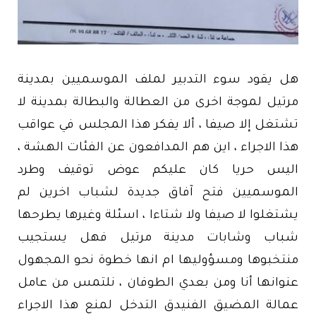
هل يقود سوء التدبير لملف الموسميين بمدينة
مرتيل لموجة اخرى من العطالة والبطالة بمدينة لا
تشتغل إلا صيفا ، ألا يفكر هذا المجلس في عواقب
هذا الاجراء ، اين هم المدافعون عن الفئات الهشة ،
اليس حريا كان عليكم عوض توقيف وطرد
الموسميين فتح آفاق جديدة لشباب اخرين لم
يشتغلوا لا صيفا ولا شتاءا ، اسئلة وغيرها يطرحها
شباب وشابات مدينة مرتيل فهل يستجيب
منتخبوها ومسؤوليها ام انها خطوة نحو المجهول
عنوانها أنا ومن بعدي الطوفان ، نلتمس من عامل
عمالة المضيق الفنيدق التدخل لمنع هذا الاجراء