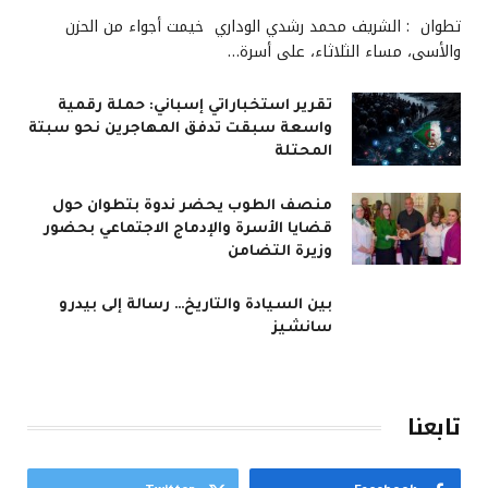
تطوان : الشريف محمد رشدي الوداري خيمت أجواء من الحزن
والأسى، مساء الثلاثاء، على أسرة…
تقرير استخباراتي إسباني: حملة رقمية
واسعة سبقت تدفق المهاجرين نحو سبتة
المحتلة
منصف الطوب يحضر ندوة بتطوان حول
قضايا الأسرة والإدماج الاجتماعي بحضور
وزيرة التضامن
بين السيادة والتاريخ… رسالة إلى بيدرو
سانشيز
تابعنا