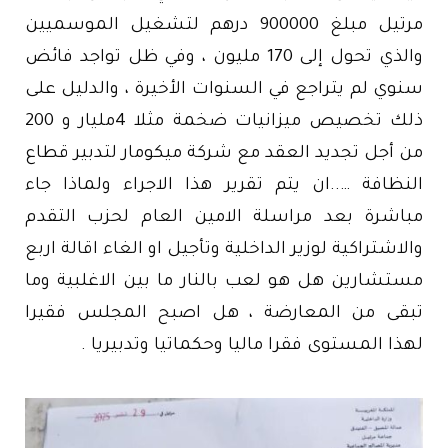
مرتيل مبلغ 900000 درهم لتشغيل الموسميين
والذي تحول إلى 170 مليون ، وفي ظل تواجد فائض
سنوي لم يتراجع في السنوات الأخيرة ، والدليل على
ذلك تخصيص ميزانيات ضخمة مثلا 4مليار و 200
من أجل تجديد العقد مع شركة ميكومار لتدبير قطاع
النظافة …..ان يتم تقرير هذا الاجراء ولماذا جاء
مباشرة بعد مراسلة الامين العام لحزب التقدم
والاشتراكية لوزير الداخلية وتأجيل او الغاء اقالة اربع
مستشارين هل هو لعب بالنار ما بين الاغلبية وما
تبقى من المعارضة ، هل اصبح المجلس فقيرا
لهذا المستوى فقرا ماليا وحكماتيا وتدبيريا .