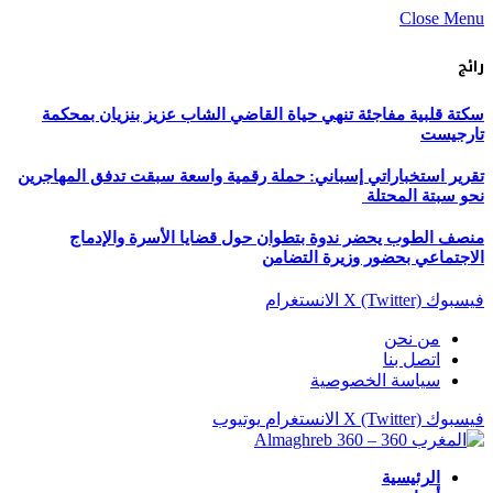
Close Menu
رائج
سكتة قلبية مفاجئة تنهي حياة القاضي الشاب عزيز بنزيان بمحكمة
تارجيست
تقرير استخباراتي إسباني: حملة رقمية واسعة سبقت تدفق المهاجرين
نحو سبتة المحتلة
منصف الطوب يحضر ندوة بتطوان حول قضايا الأسرة والإدماج
الاجتماعي بحضور وزيرة التضامن
فيسبوك
X (Twitter)
الانستغرام
من نحن
اتصل بنا
سياسة الخصوصية
فيسبوك
X (Twitter)
الانستغرام
يوتيوب
الرئيسية