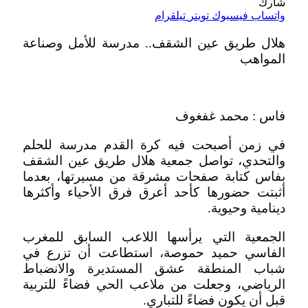
شارك
واتساب
فيسبوك
تويتر
تيلقرام
هلال طريق عين الشقف.. مدرسة للأمل وصناعة
المواهب
فاس : محمد غفغوف
في زمن أصبحت فيه كرة القدم مدرسة للحلم
والتحدي، تواصل جمعية هلال طريق عين الشقف
بفاس كتابة صفحات مشرقة من مسيرتها، بعدما
أثبتت حضورها كأحد أعرق فرق الأحياء وأكثرها
دينامية وحيوية.
الجمعية التي يرأسها اللاعب السابق للمغرب
الفاسي حميد حموصة، استطاعت أن تزرع في
شباب المنطقة عشق المستديرة والانضباط
الرياضي، وجعلت من ملاعب الحي فضاءً للتربية
قبل أن يكون فضاءً للتباري.