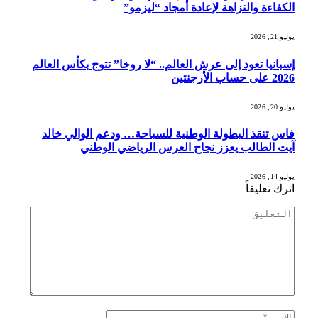
الكفاءة والنزاهة لإعادة أمجاد “ليزمو”
يوليو 21, 2026
إسبانيا تعود إلى عرش العالم.. “لا روخا” تتوج بكأس العالم
2026 على حساب الأرجنتين
يوليو 20, 2026
فاس تنقذ البطولة الوطنية للسباحة… ودعم الوالي خالد
آيت الطالب يعزز نجاح العرس الرياضي الوطني
يوليو 14, 2026
اترك تعليقاً