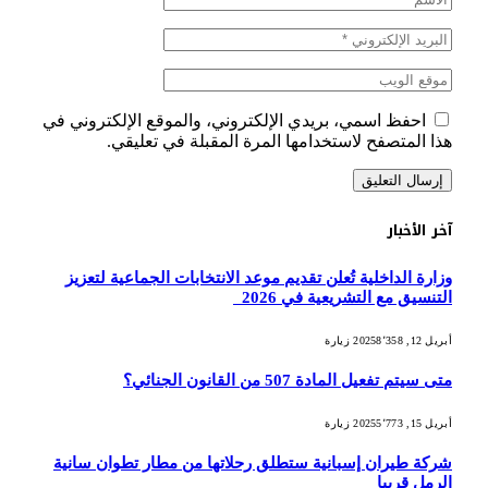
احفظ اسمي، بريدي الإلكتروني، والموقع الإلكتروني في
هذا المتصفح لاستخدامها المرة المقبلة في تعليقي.
آخر الأخبار
وزارة الداخلية تُعلن تقديم موعد الانتخابات الجماعية لتعزيز
التنسيق مع التشريعية في 2026
أبريل 12, 2025
8٬358
زيارة
متى سيتم تفعيل المادة 507 من القانون الجنائي؟
أبريل 15, 2025
5٬773
زيارة
شركة طيران إسبانية ستطلق رحلاتها من مطار تطوان سانية
الرمل قريبا