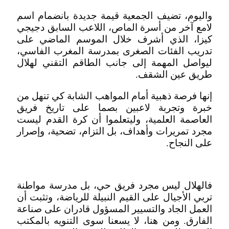
واليوم، تضيف الجمعية قيمة جديدة بانضمام اسم
لامع آخر من أسرة الماص، اللاعب السابق دجيجي
كيزا، الذي أشرف خلال الموسم الماضي على
تدريب الفئات الصغرى بمدرسة المغرب الفاسي،
ليواصل المهمة إلى جانب الطاقم التقني لهلال
طريق عين الشقف.
إنها فرصة ذهبية أمام المواهب الشابة كي تنهل من
خبرة وتجربة لاعبين بصما على تاريخ فريق
العاصمة العلمية، وليتعلموا أن كرة القدم ليست
مجرد تمريرات وأهداف، بل التزام، تضحية، وإصرار
على النجاح.
فالهلال ليس مجرد فريق حي، بل مدرسة مواطنة
تربي الأجيال على القيم النبيلة للرياضة، وتثبت أن
العمل الجاد والتسيير المسؤول قادران على صناعة
الفارق. ومن هنا، لا يسعنا سوى التنويه بالمكتب