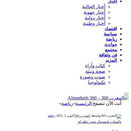
أخبار
أخبار الجالية
أخبار جهوية
أخبار دولية
أخبار وطنية
اقتصاد
سياسة
رياضة
حوادث
مجتمع
فن وثقافة
المزيد
كتاب وآراء
صحة وبيئة
صوت وصورة
تكنولوجيا
أنت الآن تتصفح:
الرئيسية
»
رياضة
»
بواسطة
المغرب 360
أكتوبر 5, 2025
رياضة
واتساب
فيسبوك
تويتر
تيلقرام