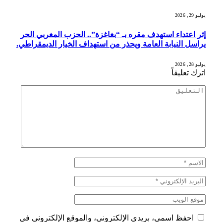
يوليو 29, 2026
إثر اعتداء استهدف مقره بـ “بغاغزة”.. الحزب المغربي الحر
يراسل النيابة العامة ويحذر من استهداف الخيار الديمقراطي.
يوليو 28, 2026
اترك تعليقاً
احفظ اسمي، بريدي الإلكتروني، والموقع الإلكتروني في