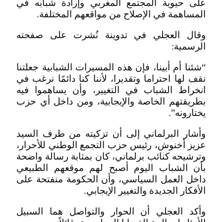
على حيوية المجتمع المغربي وإرادة شبابه في
المساهمة في الإصلاح من مواقعهم المختلفة.
وقال العجلي في تدوينة نُشرت على صفحته
الرسمية:
“شئنا أم أبينا، فإن هذه المسيرات الشبابية جعلتنا
نقف لها احتراما وتقديرا، لأننا كنا دائمًا نرغب في
انخراط الشباب في التغيير، وأن يساهموا فيه
بطريقتهم الخاصة والإيجابية، ومن داخل أي حزب
يختارونه”.
وأشار البرلماني إلى أن تزكيته من طرف السيد
عزيز أخنوش، رئيس حزب التجمع الوطني للأحرار،
وترشيحه كنائب برلماني، كان بمثابة رسالة واضحة
بأن الشباب اليوم أصبح لهم موقعهم الطبيعي
داخل العمل السياسي، وأن الحكومة منفتحة على
الأفكار الجديدة والتغيير الإيجابي.
وأكد العجلي أن الحوار والتواصل هما السبيل