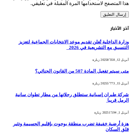
هذا المتصفح لاستخدامها المرة المقبلة في تعليقي.
آخر الأخبار
وزارة الداخلية تُعلن تقديم موعد الانتخابات الجماعية لتعزيز
التنسيق مع التشريعية في 2026
أبريل 12, 2025
8٬358
زيارة
متى سيتم تفعيل المادة 507 من القانون الجنائي؟
أبريل 15, 2025
5٬773
زيارة
شركة طيران إسبانية ستطلق رحلاتها من مطار تطوان سانية
الرمل قريبا
أبريل 1, 2025
1٬594
زيارة
هزة أرضية خفيفة تضرب منطقة بوحوت بإقليم الحسيمة وتثير
قلق السكان