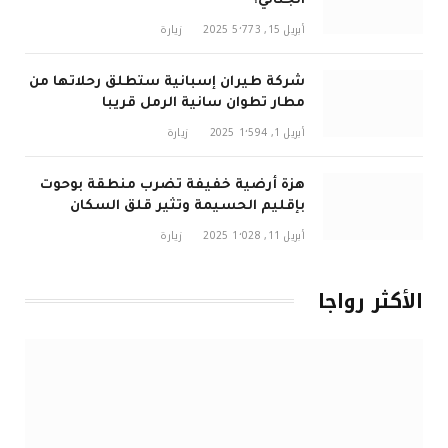
الجنائي؟
أبريل 15, 2025
5٬773
زيارة
شركة طيران إسبانية ستطلق رحلاتها من
مطار تطوان سانية الرمل قريبا
أبريل 1, 2025
1٬594
زيارة
هزة أرضية خفيفة تضرب منطقة بوحوت
بإقليم الحسيمة وتثير قلق السكان
أبريل 11, 2025
1٬028
زيارة
الأكثر رواجا