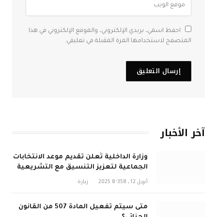
احفظ اسمي، بريدي الإلكتروني، والموقع الإلكتروني في هذا
المتصفح لاستخدامها المرة المقبلة في تعليقي.
آخر الأخبار
وزارة الداخلية تُعلن تقديم موعد الانتخابات
الجماعية لتعزيز التنسيق مع التشريعية
في 2026
أبريل 12, 2025
8٬358
زيارة
متى سيتم تفعيل المادة 507 من القانون