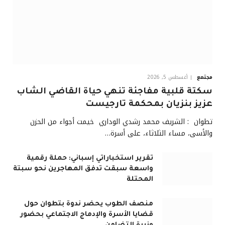
مجتمع
أغسطس 5, 2026
سكتة قلبية مفاجئة تنهي حياة القاضي الشاب
عزيز بنزيان بمحكمة تارجيست
تطوان : الشريف محمد رشدي الوداري خيمت أجواء من الحزن
والأسى، مساء الثلاثاء، على أسرة…
تقرير استخباراتي إسباني: حملة رقمية
واسعة سبقت تدفق المهاجرين نحو سبتة
المحتلة
منصف الطوب يحضر ندوة بتطوان حول
قضايا الأسرة والإدماج الاجتماعي بحضور