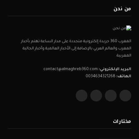
من نحن
المغرب 360 جريدة إلكترونية متجددة على مدار الساعة تهتم بأخبار
المغرب والعالم العربي بالإضافة إلى الأخبار العالمية وأخبار الجالية
المغربية.
البريد الإلكتروني:
contact@almaghreb360.com
الهاتف:
0034634321268
فيسبوك
X
الانستغرام
يوتيوب
(Twitter)
مختارات