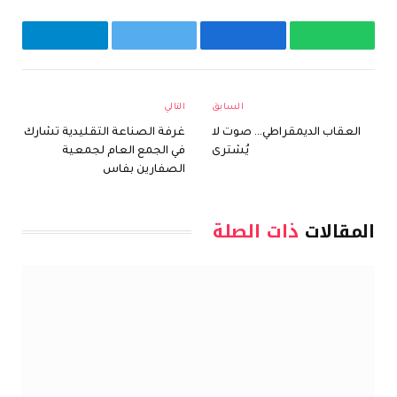
واتساب
فيسبوك
تويتر
تيلقرام
السابق
التالي
العقاب الديمقراطي… صوت لا
غرفة الصناعة التقليدية تشارك
يُشترى
في الجمع العام لجمعية
الصفارين بفاس
المقالات
ذات الصلة