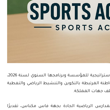
وسيُعلن، خلال هذا الحدث، عن الأهداف الاستراتيجية للمؤسسة وبرنامجها السنوي لسنة 2026،
طنة المرتبطة بالتكوين والتنشيط الرياضي والتغطية
لف جهات المملكة.
دارس الرياضية الجادة بجهة فاس مكناس، تقديرًا