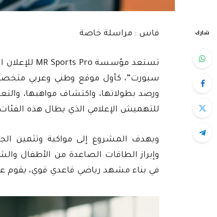
شارك
فاس : مراسلة خاصة
تستعد مؤسسة o
سبورت”، كأول موقع وطني وعربي متخصص
ورصد بطولاتها، واكتشاف مواهبها، والتعر
للتهميش الإعلامي الذي يطال هذه الفئات.
ويهدف المشروع إلى مواكبة وتثمين الجهو
وإبراز الطاقات الصاعدة من الأطفال وال
في بناء مشهد رياضي قاعدي قوي، يقوم على 