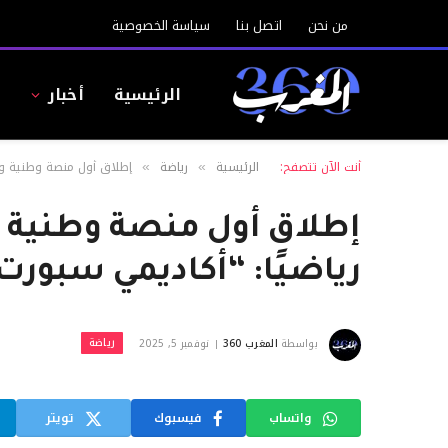
من نحن
اتصل بنا
سياسة الخصوصية
الرئيسية
أخبار
ا
أنت الآن تتصفح:
الرئيسية
رياضة
إطلاق أول منصة وطنية وعر
»
»
إطلاق أول منصة وطنية و
رياضيًا: “أكاديمي سبورت
رياضة
بواسطة
المغرب 360
نوفمبر 5, 2025
واتساب
فيسبوك
تويتر