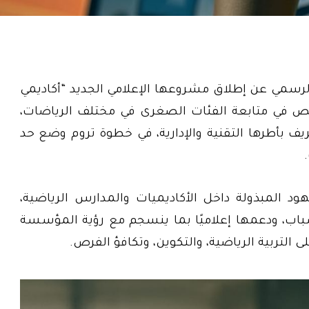
MR Sports Pr للإعلان الرسمي عن إطلاق مشروعها الإعلامي الجديد “أكاديمي
 في متابعة الفئات الصغرى في مختلف الرياضات،
يف بأطرها التقنية والإدارية، في خطوة تروم وضع حد
د المبذولة داخل الأكاديميات والمدارس الرياضية،
شباب، ودعمها إعلاميًا بما ينسجم مع رؤية المؤسسة
التربية الرياضية، والتكوين، وتكافؤ الفرص.