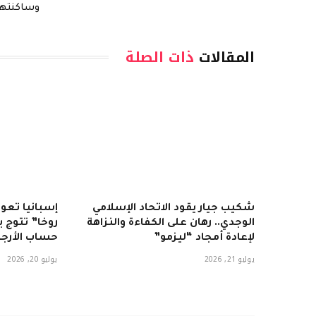
وساكنته
المقالات
ذات الصلة
شكيب جيار يقود الاتحاد الإسلامي
إسبانيا تعود
الوجدي.. رهان على الكفاءة والنزاهة
لإعادة أمجاد “ليزمو”
حساب الأرجن
يوليو 21, 2026
يوليو 20, 2026