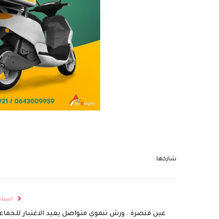
شاركها.
الساب
عين قنصرة.. ورش تنموي متواصل يعيد الاعتبار للجماع