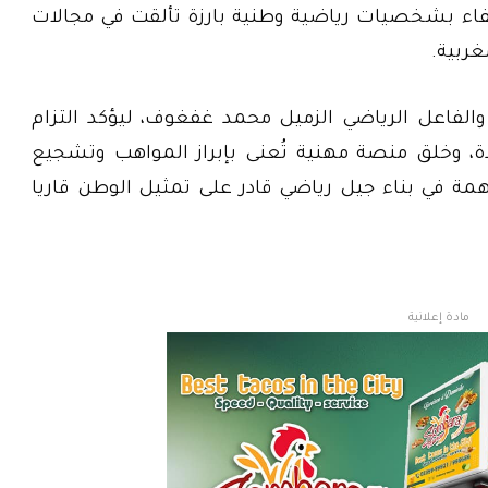
حتفاء بشخصيات رياضية وطنية بارزة تألقت في مجالات
ربية.
 والفاعل الرياضي الزميل محمد غفغوف، ليؤكد التزام
، وخلق منصة مهنية تُعنى بإبراز المواهب وتشجيع
 في بناء جيل رياضي قادر على تمثيل الوطن قاريا
مادة إعلانية