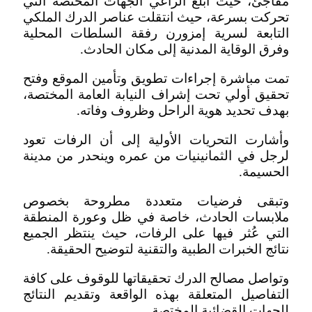
مفاجئ، حيث أبلغ الراعي الجهات المختصة التي
تحركت بسرعة، حيث انتقلت عناصر الدرك الملكي
التابعة لسرية إمزورن رفقة السلطات المحلية
وفرق الوقاية المدنية إلى مكان الحادث.
تمت مباشرة إجراءات تطويق وتأمين الموقع وفتح
تحقيق أولي تحت إشراف النيابة العامة المختصة،
بهدف تحديد هوية الراحل وظروف وفاته.
وأشارت التحريات الأولية إلى أن الرفات تعود
لرجل في الثمانينيات من عمره وينحدر من مدينة
الحسيمة.
وتبقى فرضيات متعددة مطروحة بخصوص
ملابسات الحادث، خاصة في ظل وعورة المنطقة
التي عُثر فيها على الرفات، حيث ينتظر الجميع
نتائج الخبرات الطبية والتقنية لتوضيح الحقيقة.
وتواصل مصالح الدرك تحقيقاتها للوقوف على كافة
التفاصيل المتعلقة بهذه الواقعة وتقديم النتائج
للجهات القضائية المختصة.