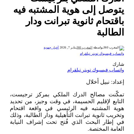
يتوصل إلى هوية المشتبه فيه
باقتحام ثانوية تبرانت ودار
الطالبة
بواسطة
المغرب 360
يناير 7, 2026
أخبار جهوية
واتساب
فيسبوك
تويتر
تيلقرام
شارك
واتساب
فيسبوك
تويتر
تيلقرام
إعداد: نبيل أخلال
تمكّنت مصالح الدرك الملكي بمركز ترجيست،
التابع لإقليم الحسيمة، في وقت وجيز، من تحديد
هوية المشتبه فيه الرئيسي في واقعة اقتحام
وتخريب ثانوية تبرانت التأهيلية ودار الطالبة، وذلك
في إطار البحث الذي فُتح تحت إشراف النيابة
العامة المختصة.