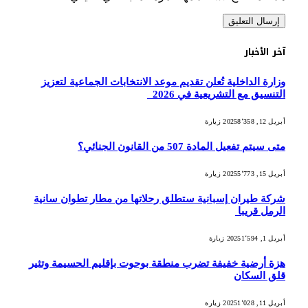
آخر الأخبار
وزارة الداخلية تُعلن تقديم موعد الانتخابات الجماعية لتعزيز
التنسيق مع التشريعية في 2026
أبريل 12, 2025
8٬358
زيارة
متى سيتم تفعيل المادة 507 من القانون الجنائي؟
أبريل 15, 2025
5٬773
زيارة
شركة طيران إسبانية ستطلق رحلاتها من مطار تطوان سانية
الرمل قريبا
أبريل 1, 2025
1٬594
زيارة
هزة أرضية خفيفة تضرب منطقة بوحوت بإقليم الحسيمة وتثير
قلق السكان
أبريل 11, 2025
1٬028
زيارة