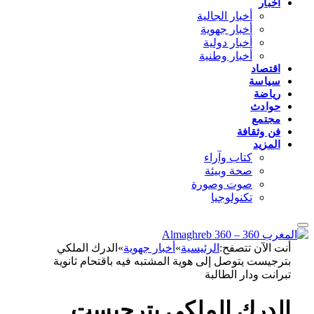
أخبار
أخبار الجالية
أخبار جهوية
أخبار دولية
أخبار وطنية
اقتصاد
سياسة
رياضة
حوادث
مجتمع
فن وثقافة
المزيد
كتاب وآراء
صحة وبيئة
صوت وصورة
تكنولوجيا
أنت الآن تتصفح:
الرئيسية
»
أخبار جهوية
»
الدرك الملكي
بترجيست يتوصل إلى هوية المشتبه فيه باقتحام ثانوية
تبرانت ودار الطالبة
الدرك الملكي بترجيست