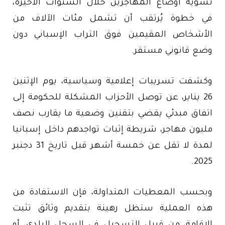
تسوية أوضاع المهاجرين خلال السنوات الأخيرة،
في خطوة يُرتقب أن تشمل مئات الآلاف من
الأشخاص المقيمين فوق التراب الإسباني دون
وضع قانوني مستقر.
وكشفت تسريبات إعلامية وسياسية، يوم الإثنين
26 يناير، عن توصل الأحزاب المشكلة للحكومة إلى
اتفاق مبدئي يقضي بتقنين وضعية ما يقارب نصف
مليون مهاجر، شريطة إثبات تواجدهم داخل إسبانيا
لمدة لا تقل عن خمسة أشهر قبل تاريخ 31 دجنبر
2025.
وبحسب المعطيات المتداولة، فإن الاستفادة من
هذه العملية ستظل رهينة بتقديم وثائق تثبت