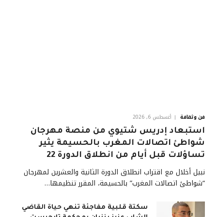
فن وثقافة
أغسطس 6, 2026
استبعاد إدريس شتيوي من منصة مهرجان
شواطئ اتصالات المغرب بالحسيمة يثير
تساؤلات قبل أيام من انطلاق الدورة 22
نبيل أخلال مع اقتراب انطلاق الدورة الثانية والعشرين لمهرجان
“شواطئ اتصالات المغرب” بالحسيمة، المقرر تنظيمها…
سكتة قلبية مفاجئة تنهي حياة القاضي