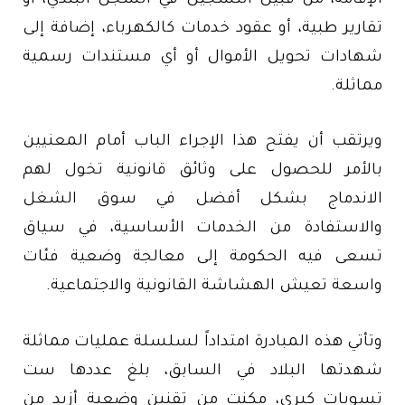
الإقامة، من قبيل التسجيل في السجل البلدي، أو
تقارير طبية، أو عقود خدمات كالكهرباء، إضافة إلى
شهادات تحويل الأموال أو أي مستندات رسمية
مماثلة.
ويرتقب أن يفتح هذا الإجراء الباب أمام المعنيين
بالأمر للحصول على وثائق قانونية تخول لهم
الاندماج بشكل أفضل في سوق الشغل
والاستفادة من الخدمات الأساسية، في سياق
تسعى فيه الحكومة إلى معالجة وضعية فئات
واسعة تعيش الهشاشة القانونية والاجتماعية.
وتأتي هذه المبادرة امتداداً لسلسلة عمليات مماثلة
شهدتها البلاد في السابق، بلغ عددها ست
تسويات كبرى، مكنت من تقنين وضعية أزيد من