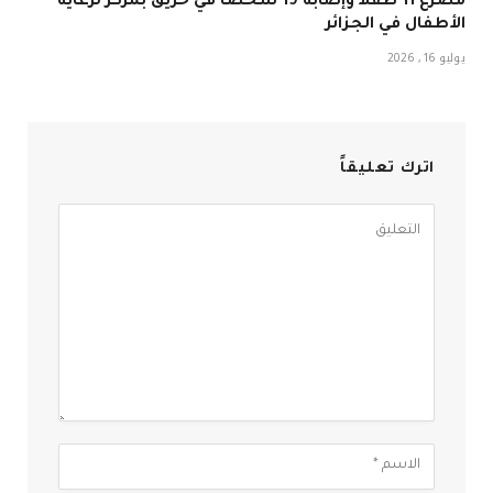
مصرع 11 طفلاً وإصابة 19 شخصاً في حريق بمركز لرعاية
الأطفال في الجزائر
يوليو 16, 2026
اترك تعليقاً