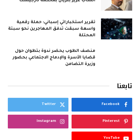
الشاب عزيز بنزيان بمحكمة تارجيست
تقرير استخباراتي إسباني: حملة رقمية
واسعة سبقت تدفق المهاجرين نحو سبتة
المحتلة
منصف الطوب يحضر ندوة بتطوان حول
قضايا الأسرة والإدماج الاجتماعي بحضور
وزيرة التضامن
تابعنا
Twitter
Facebook
Instagram
Pinterest
YouTube