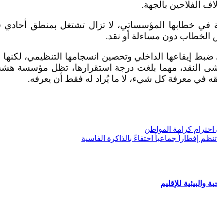
ف الفلاحين بالجهة.
ة في خطابها المؤسساتي، لا تزال تشتغل بمنطق أحادي في
س الخطاب دون مساءلة أو نقد.
بط إيقاعها الداخلي وتحصين انسجامها التنظيمي، لكنها م
خشى النقد، مهما بلغت درجة استقرارها، تظل مؤسسة هش
وحقه في معرفة كل شيء، لا ما يُراد له فقط أن يعرفه.
 احترام كرامة المواطن
ة والبيئية للإقليم