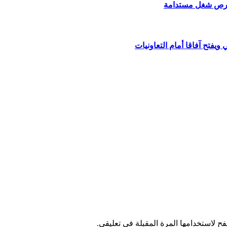
ق فرص شغل مستدامة
ويفتح آفاقا أمام التعاونيات
ح لاستخدامها المرة المقبلة في تعليقي.