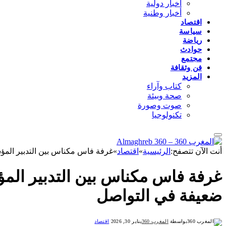
أخبار دولية
أخبار وطنية
اقتصاد
سياسة
رياضة
حوادث
مجتمع
فن وثقافة
المزيد
كتاب وآراء
صحة وبيئة
صوت وصورة
تكنولوجيا
أنت الآن تتصفح:
الرئيسية
»
اقتصاد
»
غرفة فاس مكناس بين التدبير المؤس
غرفة فاس مكناس بين التدبير المؤ
ضعيفة في التواصل
بواسطة
المغرب 360
يناير 30, 2026
اقتصاد