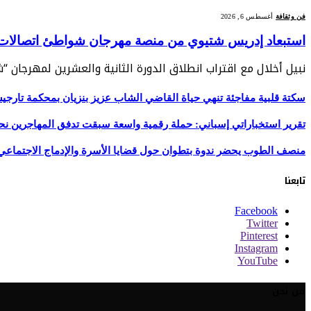
فن وثقافة
أغسطس 6, 2026
استبعاد إدريس شتيوي من منصة مهرجان شواطئ اتصالات الم
نبيل أخلال مع اقتراب انطلاق الدورة الثانية والعشرين لمهرجان 
سكتة قلبية مفاجئة تنهي حياة القاضي الشاب عزيز بنزيان بمحكمة تارج
تقرير استخباراتي إسباني: حملة رقمية واسعة سبقت تدفق المهاجرين نح
منصف الطوب يحضر ندوة بتطوان حول قضايا الأسرة والإدماج الاجتماعي
تابعنا
Facebook
Twitter
Pinterest
Instagram
YouTube
من نحن