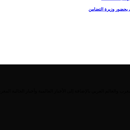
 بحضور وزيرة التضامن