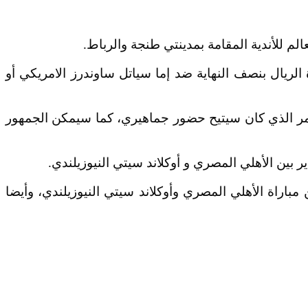
م للأندية المقامة بمدينتي طنجة والرباط.
لريال بنصف النهاية ضد إما سياتل ساوندرز الامريكي أو
لأمر الذي كان سيتيح حضور جماهيري، كما سيمكن الجمهور
ر بين الأهلي المصري و أوكلاند سيتي النيوزيلندي.
باراة الأهلي المصري وأوكلاند سيتي النيوزيلندي، وأيضا