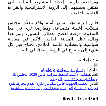
ومراجعة طريقة إعداد المشاريع المالية التي
تفتقر، بحسبهم، إلى الرؤية الاستراتيجية والقراءة
العلمية الدقيقة.
فاس اليوم تجد نفسها أمام واقع معقّد: مجلس
مشتّت، أغلبية متصدّعة، ومعارضة ترى في هذا
السقوط فرصة لفضح أعطاب التسيير، وبين هذا
وذاك، تظل المدينة الخاسر الأكبر في معادلة
سياسية واقتصادية غائمة الملامح، تحتاج قبل كل
شيء إلى وضوح في الرؤية وصدق في النية.
مادة إعلانية
شاركها.
واتساب
فيسبوك
تويتر
تيلقرام
السابق
تفكك الأغلبية يُسقط ميزانية فاس 2026: مجلس بلا
بوصلة في مدينة تتنفس الفوضى
التالي
العصبة الجهوية فاس مكناس لكرة القدم تنخرط بقوة
في تفعيل الاستراتيجية الوطنية لتطوير كرة القدم القاعدية
المقالات
ذات الصلة