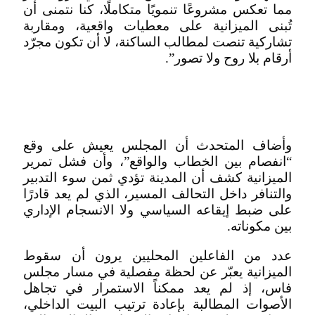
مما تعكس مشروعًا تنمويًا متكاملًا، كنا نتمنى أن
تُبنى الميزانية على معطيات واقعية، ومقاربة
تشاركية تنصت لمطالب الساكنة، لا أن تكون مجرّد
أرقام بلا روح ولا تصور”.
وأضاف المتحدث أن المجلس يعيش على وقع
“انفصام بين الخطاب والواقع”، وأن فشل تمرير
الميزانية كشف أن المدينة تؤدي ثمن سوء التدبير
والتنافر داخل التحالف المسير، الذي لم يعد قادرًا
على ضبط إيقاعه السياسي ولا الانسجام الإداري
بين مكوناته.
عدد من الفاعلين المحليين يرون أن سقوط
الميزانية يعبّر عن لحظة مفصلية في مسار مجلس
فاس، إذ لم يعد ممكناً الاستمرار في تجاهل
الأصوات المطالبة بإعادة ترتيب البيت الداخلي،