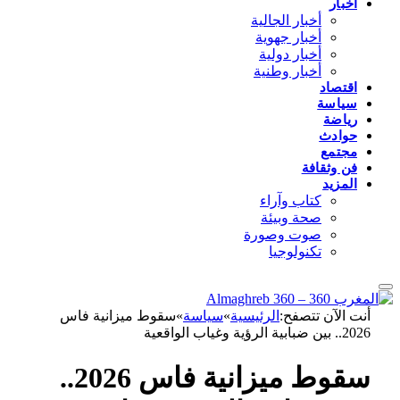
أخبار
أخبار الجالية
أخبار جهوية
أخبار دولية
أخبار وطنية
اقتصاد
سياسة
رياضة
حوادث
مجتمع
فن وثقافة
المزيد
كتاب وآراء
صحة وبيئة
صوت وصورة
تكنولوجيا
أنت الآن تتصفح:
الرئيسية
»
سياسة
»
سقوط ميزانية فاس
2026.. بين ضبابية الرؤية وغياب الواقعية
سقوط ميزانية فاس 2026..