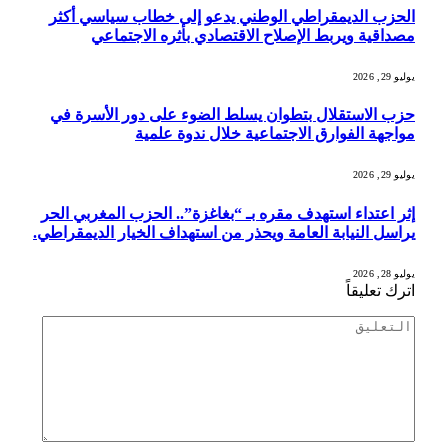
الحزب الديمقراطي الوطني يدعو إلى خطاب سياسي أكثر
مصداقية ويربط الإصلاح الاقتصادي بأثره الاجتماعي
يوليو 29, 2026
حزب الاستقلال بتطوان يسلط الضوء على دور الأسرة في
مواجهة الفوارق الاجتماعية خلال ندوة علمية
يوليو 29, 2026
إثر اعتداء استهدف مقره بـ “بغاغزة”.. الحزب المغربي الحر
يراسل النيابة العامة ويحذر من استهداف الخيار الديمقراطي.
يوليو 28, 2026
اترك تعليقاً