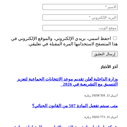
احفظ اسمي، بريدي الإلكتروني، والموقع الإلكتروني في
هذا المتصفح لاستخدامها المرة المقبلة في تعليقي.
آخر الأخبار
وزارة الداخلية تُعلن تقديم موعد الانتخابات الجماعية لتعزيز
التنسيق مع التشريعية في 2026
أبريل 12, 2025
8٬358
زيارة
متى سيتم تفعيل المادة 507 من القانون الجنائي؟
أبريل 15, 2025
5٬773
زيارة